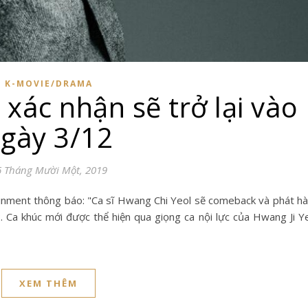
K-MOVIE/DRAMA
xác nhận sẽ trở lại vào
gày 3/12
6 Tháng Mười Một, 2019
2. Ca khúc mới được thể hiện qua giọng ca nội lực của Hwang Ji Y
XEM THÊM