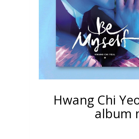
Hwang Chi Yeo
album m