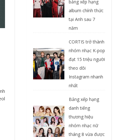
bảng xếp hạng
album chính thức
tại Anh sau 7
năm
CORTIS trở thành
nhóm nhạc K-pop
đạt 15 triệu người
theo dõi
Instagram nhanh
nhất
eol
Bảng xếp hạng
danh tiếng
thương hiệu
nhóm nhạc nữ
tháng 8 vừa được