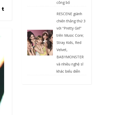
công bố
RESCENE giành
chiến thắng thứ 3
với “Pretty Girl”
trên Music Core;
Stray Kids, Red
Velvet,
BABYMONSTER
và nhiều nghệ sĩ
khác biểu diễn