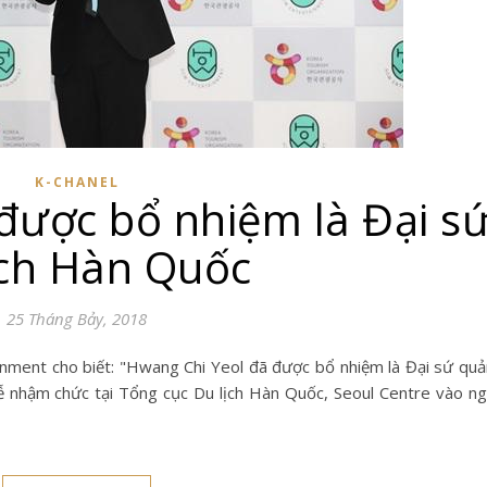
K-CHANEL
được bổ nhiệm là Đại s
ịch Hàn Quốc
25 Tháng Bảy, 2018
lễ nhậm chức tại Tổng cục Du lịch Hàn Quốc, Seoul Centre vào n