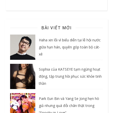
BÀI VIẾT MỚI
Haha xin lỗi vì biểu diễn tại lễ hội nước
giữa hạn hán, quyên góp toàn bộ cát-
xê
Sophia của KATSEYE tạm ngừng hoạt
động, tập trung hồi phục sức khỏe tinh
thần
Park Eun Bin và Yang Se Jong hẹn hò
giả nhưng quá đỗi chân thật trong
“Spooky in Love”