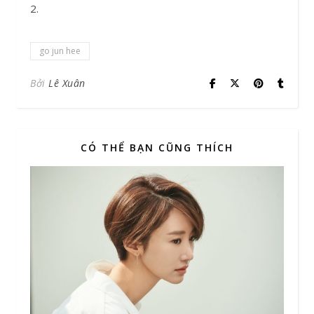
2.
go jun hee
Bởi
Lê Xuân
CÓ THỂ BẠN CŨNG THÍCH