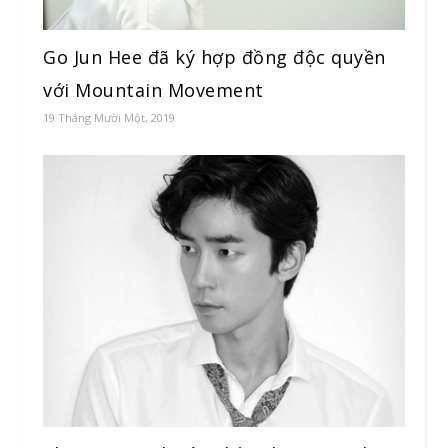
Go Jun Hee đã ký hợp đồng độc quyền
với Mountain Movement
19 Tháng Mười Một, 2019