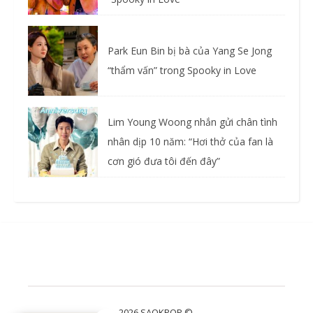
Park Eun Bin bị bà của Yang Se Jong
“thẩm vấn” trong Spooky in Love
Lim Young Woong nhắn gửi chân tình
nhân dịp 10 năm: “Hơi thở của fan là
cơn gió đưa tôi đến đây”
2026 SAOKPOP ©.