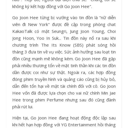
không ký kết hợp đồng với Go Joon Hee".
Go Joon Hee từng bị vướng vào tin đồn là "nữ diễn
viên đi New York" được đề cập trong phòng chat
KakaoTalk có mặt Seungri, Jung Joon Young, Choi
Jong Hoon, Yoo In Suk... Tin đồn này nổ ra sau khi
chương trình The Its Know (SBS) phát sóng hồi
tháng 3 đưa tin về vụ việc. Sức ảnh hưởng sau loạt tin
đồn cũng mạnh mẽ không kém. Go Joon Hee đã gặp
phải nhiều thương tổn về mặt tinh thần khi các tin đồn
dần được coi như sự thật. Ngoài ra, các hợp đồng
đóng phim truyền hình và quảng cáo cũng bị hủy bỏ,
dẫn đến tổn hại về mặt tài chính đối với cô. Go Joon
Hee vốn đã được lựa chọn cho vai nữ chính Min Jae
Hee trong phim Perfume nhưng sau đó cũng đành
phải rút lui.
Hiện tại, Go Joon Hee đang hoạt động độc lập sau
khi hết hạn hợp đồng với YG Entertainment hồi tháng