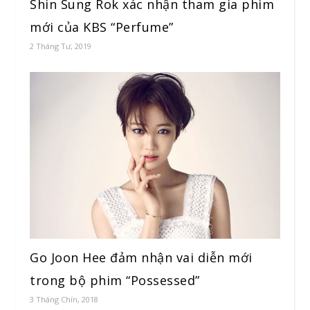
Shin Sung Rok xác nhận tham gia phim
mới của KBS “Perfume”
2 Tháng Tư, 2019
Go Joon Hee đảm nhận vai diễn mới
trong bộ phim “Possessed”
3 Tháng Chín, 2018