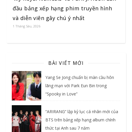
đầu bảng xếp hạng phim truyền hình
và diễn viên gây chú ý nhất
1 Tháng Sáu, 2026
BÀI VIẾT MỚI
Yang Se Jong chuẩn bị màn cầu hôn
lãng mạn với Park Eun Bin trong
“Spooky in Love”
“ARIRANG” lập kỷ lục cá nhân mới của
BTS trên bảng xếp hạng album chính
thức tại Anh sau 7 năm