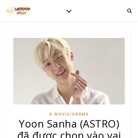
K-MOVIE/DRAMA
Yoon Sanha (ASTRO)
đã được chọn vào vai