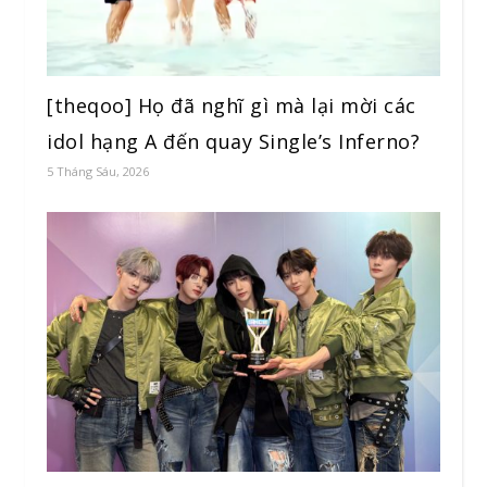
[theqoo] Họ đã nghĩ gì mà lại mời các
idol hạng A đến quay Single’s Inferno?
5 Tháng Sáu, 2026