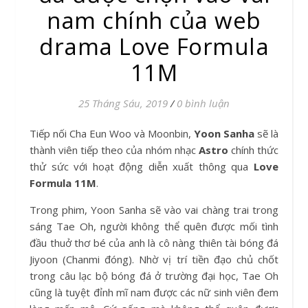
nam chính của web
drama Love Formula
11M
25 Tháng Sáu, 2019
/
0 bình luận
Tiếp nối Cha Eun Woo và Moonbin,
Yoon Sanha
sẽ là
thành viên tiếp theo của nhóm nhạc
Astro
chính thức
thử sức với hoạt động diễn xuất thông qua
Love
Formula 11M
.
Trong phim, Yoon Sanha sẽ vào vai chàng trai trong
sáng Tae Oh, người không thể quên được mối tình
đầu thuở thơ bé của anh là cô nàng thiên tài bóng đá
Jiyoon (Chanmi đóng). Nhờ vị trí tiền đạo chủ chốt
trong câu lạc bộ bóng đá ở trường đại học, Tae Oh
cũng là tuyệt đỉnh mĩ nam được các nữ sinh viên đem