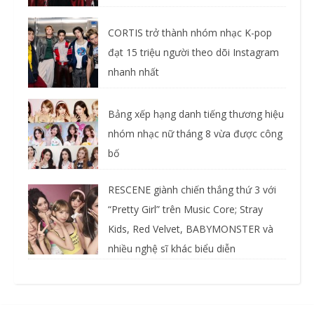
CORTIS trở thành nhóm nhạc K-pop
đạt 15 triệu người theo dõi Instagram
nhanh nhất
Bảng xếp hạng danh tiếng thương hiệu
nhóm nhạc nữ tháng 8 vừa được công
bố
RESCENE giành chiến thắng thứ 3 với
“Pretty Girl” trên Music Core; Stray
Kids, Red Velvet, BABYMONSTER và
nhiều nghệ sĩ khác biểu diễn