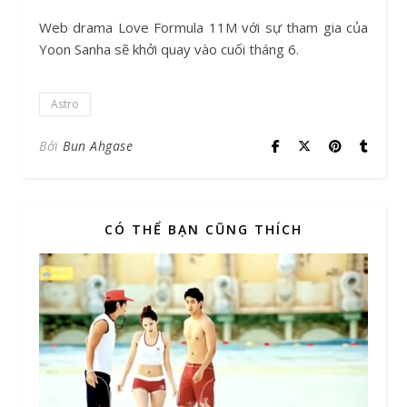
Web drama Love Formula 11M với sự tham gia của
Yoon Sanha sẽ khởi quay vào cuối tháng 6.
Astro
Bởi
Bun Ahgase
CÓ THỂ BẠN CŨNG THÍCH