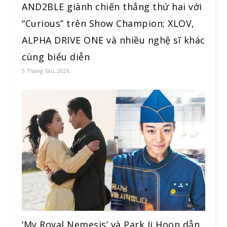
AND2BLE giành chiến thắng thứ hai với
“Curious” trên Show Champion; XLOV,
ALPHA DRIVE ONE và nhiều nghệ sĩ khác
cùng biểu diễn
3 Tháng Sáu, 2026
‘My Royal Nemesis’ và Park Ji Hoon dẫn