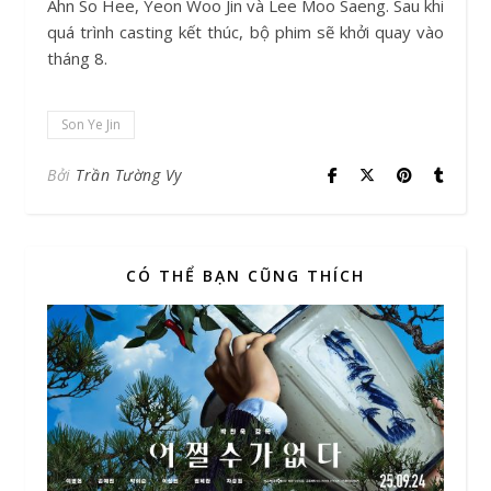
Ahn So Hee, Yeon Woo Jin và Lee Moo Saeng. Sau khi
quá trình casting kết thúc, bộ phim sẽ khởi quay vào
tháng 8.
Son Ye Jin
Bởi
Trần Tường Vy
CÓ THỂ BẠN CŨNG THÍCH