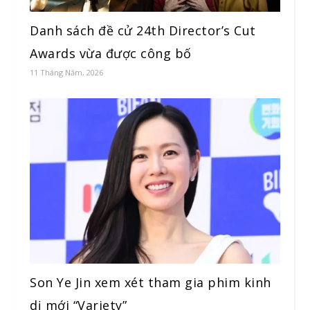
Danh sách đề cử 24th Director’s Cut
Awards vừa được công bố
11 Tháng Năm, 2026
Son Ye Jin xem xét tham gia phim kinh
dị mới “Variety”