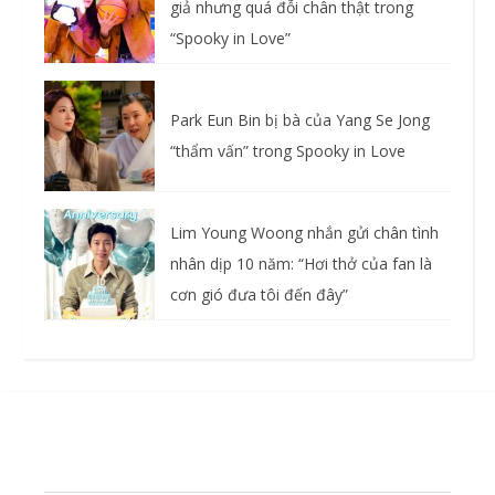
giả nhưng quá đỗi chân thật trong
“Spooky in Love”
Park Eun Bin bị bà của Yang Se Jong
“thẩm vấn” trong Spooky in Love
Lim Young Woong nhắn gửi chân tình
nhân dịp 10 năm: “Hơi thở của fan là
cơn gió đưa tôi đến đây”