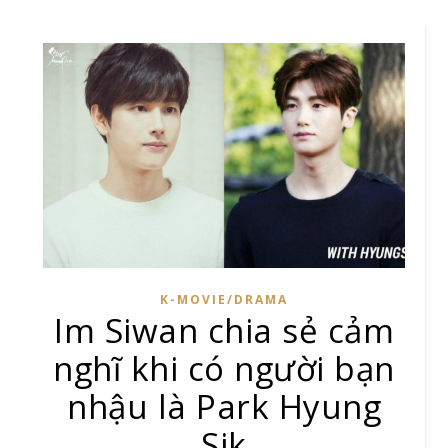
K-MOVIE/DRAMA
Im Siwan chia sẻ cảm
nghĩ khi có người bạn
nhậu là Park Hyung
Sik