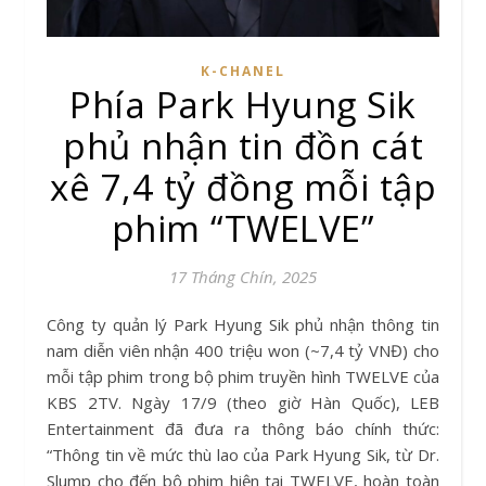
K-CHANEL
Phía Park Hyung Sik
phủ nhận tin đồn cát
xê 7,4 tỷ đồng mỗi tập
phim “TWELVE”
17 Tháng Chín, 2025
Công ty quản lý Park Hyung Sik phủ nhận thông tin
nam diễn viên nhận 400 triệu won (~7,4 tỷ VNĐ) cho
mỗi tập phim trong bộ phim truyền hình TWELVE của
KBS 2TV. Ngày 17/9 (theo giờ Hàn Quốc), LEB
Entertainment đã đưa ra thông báo chính thức:
“Thông tin về mức thù lao của Park Hyung Sik, từ Dr.
Slump cho đến bộ phim hiện tại TWELVE, hoàn toàn