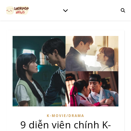
K-MOVIE/DRAMA
9 diễn viên chính K-