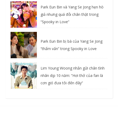
Park Eun Bin và Yang Se Jong hẹn hò
giả nhưng quá đỗi chân thật trong
“Spooky in Love”
Park Eun Bin bị bà của Yang Se Jong
“thẩm vấn” trong Spooky in Love
Lim Young Woong nhắn gửi chân tình
nhân dịp 10 năm: “Hơi thở của fan là
cơn gió đưa tôi đến đây”