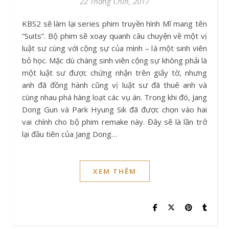
22 Tháng Chín, 2017
KBS2 sẽ làm lại series phim truyền hình Mĩ mang tên
“Suits”. Bộ phim sẽ xoay quanh câu chuyện về một vị
luật sư cùng với cộng sự của mình – là một sinh viên
bỏ học. Mặc dù chàng sinh viên cộng sự không phải là
một luật sư được chứng nhận trên giấy tờ, nhưng
anh đã đồng hành cũng vị luật sư đã thuê anh và
cùng nhau phá hàng loạt các vụ án. Trong khi đó, Jang
Dong Gun và Park Hyung Sik đã được chọn vào hai
vai chính cho bộ phim remake này. Đây sẽ là lần trở
lại đầu tiên của Jang Dong…
XEM THÊM