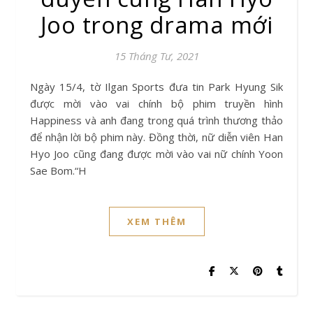
Joo trong drama mới
15 Tháng Tư, 2021
Ngày 15/4, tờ Ilgan Sports đưa tin Park Hyung Sik
được mời vào vai chính bộ phim truyền hình
Happiness và anh đang trong quá trình thương thảo
để nhận lời bộ phim này. Đồng thời, nữ diễn viên Han
Hyo Joo cũng đang được mời vào vai nữ chính Yoon
Sae Bom.“H
XEM THÊM