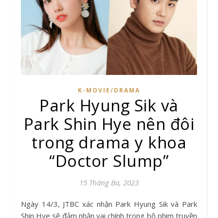
K-MOVIE/DRAMA
Park Hyung Sik và
Park Shin Hye nên đôi
trong drama y khoa
“Doctor Slump”
15 Tháng Ba, 2023
Ngày 14/3, JTBC xác nhận Park Hyung Sik và Park
Shin Hye sẽ đảm nhận vai chính trong bộ phim truyền