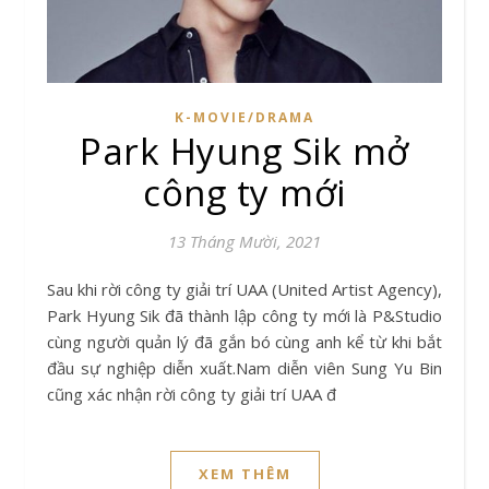
K-MOVIE/DRAMA
Park Hyung Sik mở
công ty mới
13 Tháng Mười, 2021
Sau khi rời công ty giải trí UAA (United Artist Agency),
Park Hyung Sik đã thành lập công ty mới là P&Studio
cùng người quản lý đã gắn bó cùng anh kể từ khi bắt
đầu sự nghiệp diễn xuất.Nam diễn viên Sung Yu Bin
cũng xác nhận rời công ty giải trí UAA đ
XEM THÊM