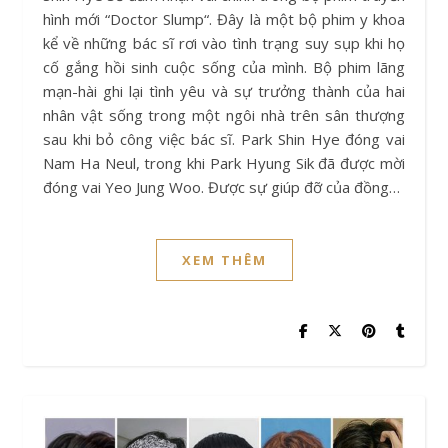
hình mới “Doctor Slump“. Đây là một bộ phim y khoa
kể về những bác sĩ rơi vào tình trạng suy sụp khi họ
cố gắng hồi sinh cuộc sống của mình. Bộ phim lãng
mạn-hài ghi lại tình yêu và sự trưởng thành của hai
nhân vật sống trong một ngôi nhà trên sân thượng
sau khi bỏ công việc bác sĩ. Park Shin Hye đóng vai
Nam Ha Neul, trong khi Park Hyung Sik đã được mời
đóng vai Yeo Jung Woo. Được sự giúp đỡ của đồng…
XEM THÊM