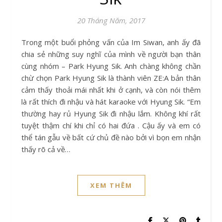
20 Tháng Năm, 2017
Trong một buổi phỏng vấn của Im Siwan, anh ấy đã
chia sẻ những suy nghĩ của mình về người bạn thân
cùng nhóm – Park Hyung Sik. Anh chàng không chần
chừ chọn Park Hyung Sik là thành viên ZE:A bản thân
cảm thấy thoải mái nhất khi ở cạnh, và còn nói thêm
là rất thích đi nhậu và hát karaoke với Hyung Sik. “Em
thường hay rủ Hyung Sik đi nhậu lắm. Không khí rất
tuyệt thậm chí khi chỉ có hai đứa . Cậu ấy và em có
thể tán gẫu về bất cứ chủ đề nào bởi vì bọn em nhận
thấy rõ cả về…
XEM THÊM