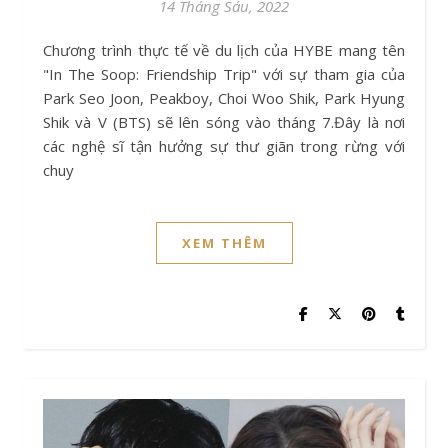
14 Tháng Sáu, 2022
Chương trình thực tế về du lịch của HYBE mang tên
"In The Soop: Friendship Trip" với sự tham gia của
Park Seo Joon, Peakboy, Choi Woo Shik, Park Hyung
Shik và V (BTS) sẽ lên sóng vào tháng 7.Đây là nơi
các nghệ sĩ tận hưởng sự thư giãn trong rừng với
chuy
XEM THÊM