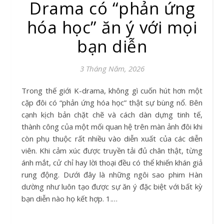
Drama có “phản ứng
hóa học” ăn ý với mọi
bạn diễn
3 Tháng Năm, 2026
Trong thế giới K-drama, không gì cuốn hút hơn một
cặp đôi có “phản ứng hóa học” thật sự bùng nổ. Bên
cạnh kịch bản chặt chẽ và cách dàn dựng tinh tế,
thành công của một mối quan hệ trên màn ảnh đôi khi
còn phụ thuộc rất nhiều vào diễn xuất của các diễn
viên. Khi cảm xúc được truyền tải đủ chân thật, từng
ánh mắt, cử chỉ hay lời thoại đều có thể khiến khán giả
rung động. Dưới đây là những ngôi sao phim Hàn
dường như luôn tạo được sự ăn ý đặc biệt với bất kỳ
bạn diễn nào họ kết hợp. 1.…