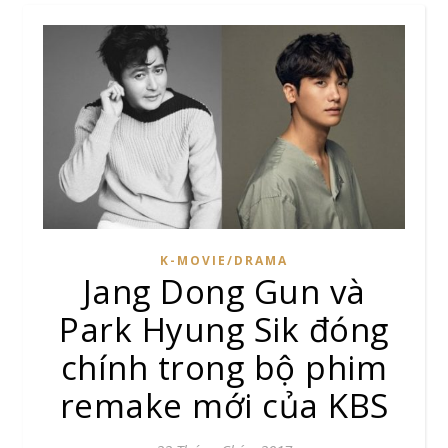
K-MOVIE/DRAMA
Jang Dong Gun và
Park Hyung Sik đóng
chính trong bộ phim
remake mới của KBS