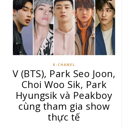
K-CHANEL
V (BTS), Park Seo Joon,
Choi Woo Sik, Park
Hyungsik và Peakboy
cùng tham gia show
thực tế