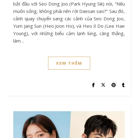
bắt đầu với Seo Dong Joo (Park Hyung Sik) nói, “Nếu
muốn sống, không phải nên rời Daesan sao?” Sau đó,
cảnh quay chuyển sang các cảnh của Seo Dong Joo,
Yum Jang Sun (Heo Joon Ho), và Heo Il Do (Lee Hae
Young), với những biểu cảm lạnh lùng, căng thẳng,
làm…
XEM THÊM