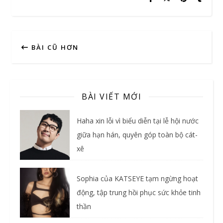
BÀI CŨ HƠN
BÀI VIẾT MỚI
Haha xin lỗi vì biểu diễn tại lễ hội nước
giữa hạn hán, quyên góp toàn bộ cát-
xê
Sophia của KATSEYE tạm ngừng hoạt
động, tập trung hồi phục sức khỏe tinh
thần