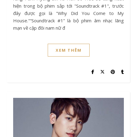
hiện trong bộ phim sắp tới "Soundtrack #1", trước
đây được gọi là "Why Did You Come to My
House."“Soundtrack #1” là bộ phim âm nhạc lãng
mạn về cặp đôi nam nữ đ
XEM THÊM