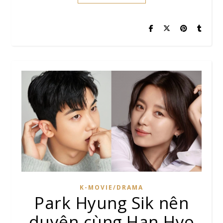
K-MOVIE/DRAMA
Park Hyung Sik nên
duyên cùng Han Hyo