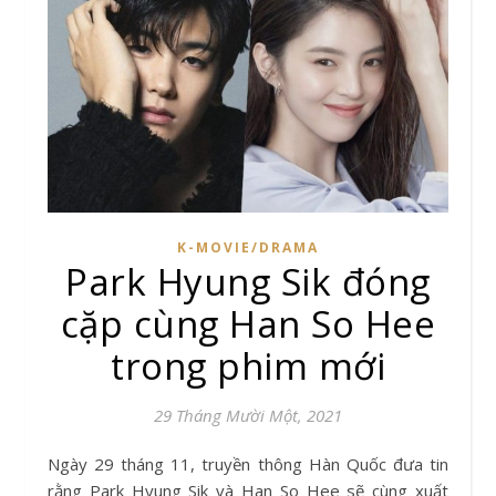
K-MOVIE/DRAMA
Park Hyung Sik đóng
cặp cùng Han So Hee
trong phim mới
29 Tháng Mười Một, 2021
Ngày 29 tháng 11, truyền thông Hàn Quốc đưa tin
rằng Park Hyung Sik và Han So Hee sẽ cùng xuất