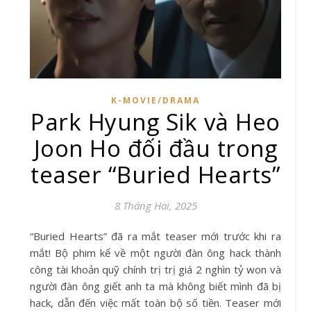
K-MOVIE/DRAMA
Park Hyung Sik và Heo
Joon Ho đối đầu trong
teaser “Buried Hearts”
8 Tháng Hai, 2025
“Buried Hearts” đã ra mắt teaser mới trước khi ra
mắt! Bộ phim kể về một người đàn ông hack thành
công tài khoản quỹ chính trị trị giá 2 nghìn tỷ won và
người đàn ông giết anh ta mà không biết mình đã bị
hack, dẫn đến việc mất toàn bộ số tiền. Teaser mới