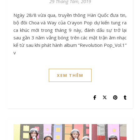
29 Tháng Tám, 2019
Ngày 28/8 vừa qua, truyền thông Hàn Quốc đưa tin,
bộ đôi Choa và Way của Crayon Pop dự kiến tung ra
ca khúc mới trong tháng 9 này, đánh dấu sự trở lại
sau gần 3 năm vắng bóng trên các mặt trận âm nhạc
kể từ sau khi phát hành album “Revolution Pop_Vol.1”
v
XEM THÊM