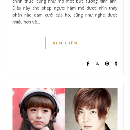
chính thức, cũng như mở một bức tường hình ảnh.
Điều này cho phép người hâm mộ được nhìn thấy
phần nào đám cưới của họ, cũng như nghe được
nhiều hơn về…
XEM THÊM