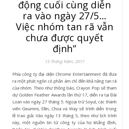
động cuối cùng diễn
ra vào ngày 27/5…
Việc nhóm tan rã vẫn
chưa được quyết
định”
15 Tháng Năm, 2017
Phía công ty đại diện Chrome Entertainment đã đưa
ra một phát ngôn có phần ám chỉ đến khả năng tan rã
của nhóm. Theo như thông báo, Crayon Pop sẽ tham
dự Golden Feather Awards lần thứ 17, diễn ra tại Đài
Loan vào ngày 27 tháng 5. Ngoại trừ Soyul, các thành
viên Geummi, Ellin, Choa và Way sẽ trình diễn trong
lễ trao giải. Vào ngày 13 tháng 5, theo như lịch trình
này, một nguồn tin từ công ty của họ khẳng định,