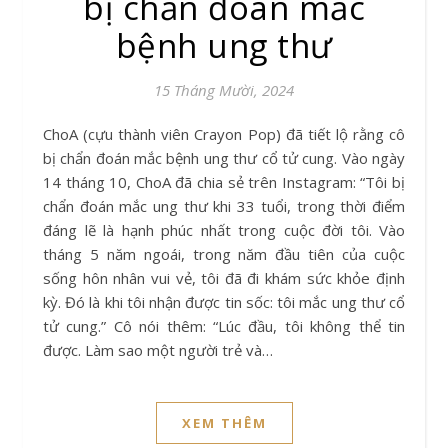
bị chẩn đoán mắc
bệnh ung thư
15 Tháng Mười, 2024
ChoA (cựu thành viên Crayon Pop) đã tiết lộ rằng cô
bị chẩn đoán mắc bệnh ung thư cổ tử cung. Vào ngày
14 tháng 10, ChoA đã chia sẻ trên Instagram: “Tôi bị
chẩn đoán mắc ung thư khi 33 tuổi, trong thời điểm
đáng lẽ là hạnh phúc nhất trong cuộc đời tôi. Vào
tháng 5 năm ngoái, trong năm đầu tiên của cuộc
sống hôn nhân vui vẻ, tôi đã đi khám sức khỏe định
kỳ. Đó là khi tôi nhận được tin sốc: tôi mắc ung thư cổ
tử cung.” Cô nói thêm: “Lúc đầu, tôi không thể tin
được. Làm sao một người trẻ và…
XEM THÊM