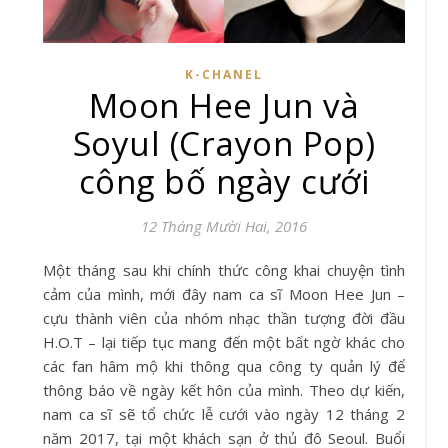
K-CHANEL
Moon Hee Jun và
Soyul (Crayon Pop)
công bố ngày cưới
12 Tháng Mười Hai, 2016
Một tháng sau khi chính thức công khai chuyện tình
cảm của mình, mới đây nam ca sĩ Moon Hee Jun –
cựu thành viên của nhóm nhạc thần tượng đời đầu
H.O.T – lại tiếp tục mang đến một bất ngờ khác cho
các fan hâm mộ khi thông qua công ty quản lý để
thông báo về ngày kết hôn của mình. Theo dự kiến,
nam ca sĩ sẽ tổ chức lễ cưới vào ngày 12 tháng 2
năm 2017, tại một khách sạn ở thủ đô Seoul. Buổi