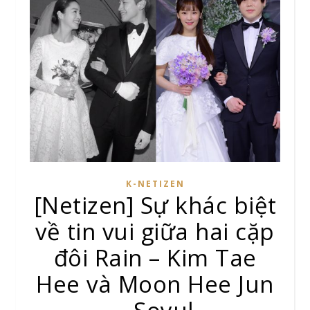
K-NETIZEN
[Netizen] Sự khác biệt
về tin vui giữa hai cặp
đôi Rain – Kim Tae
Hee và Moon Hee Jun