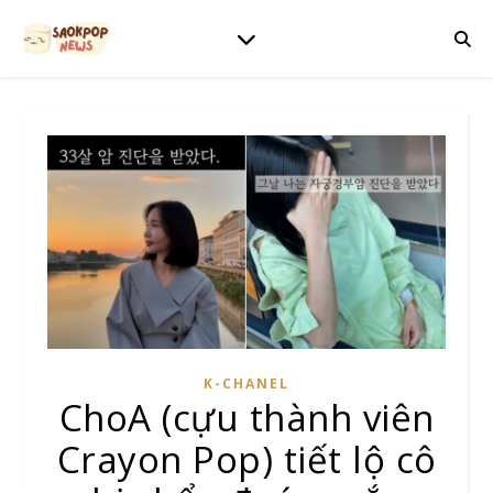
K-CHANEL
ChoA (cựu thành viên
Crayon Pop) tiết lộ cô