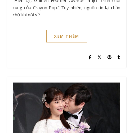
“Hiện tại, Golden Feather Awards là lịch trình cuối
cùng của Crayon Pop.” Tuy nhiên, nguồn tin lại chần
chừ khi nói về…
XEM THÊM