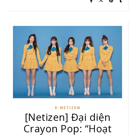
K-NETIZEN
[Netizen] Đại diện
Crayon Pop: “Hoạt