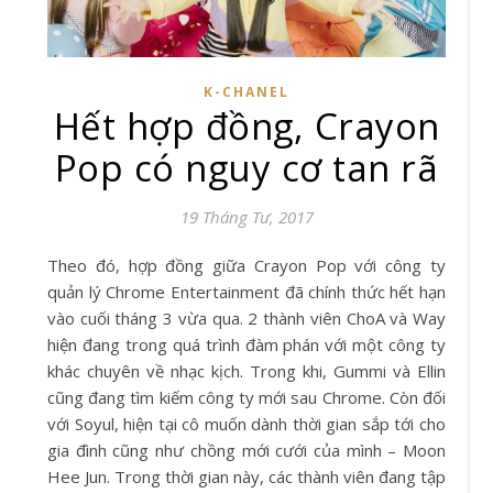
K-CHANEL
Hết hợp đồng, Crayon
Pop có nguy cơ tan rã
19 Tháng Tư, 2017
Theo đó, hợp đồng giữa Crayon Pop với công ty
quản lý Chrome Entertainment đã chính thức hết hạn
vào cuối tháng 3 vừa qua. 2 thành viên ChoA và Way
hiện đang trong quá trình đàm phán với một công ty
khác chuyên về nhạc kịch. Trong khi, Gummi và Ellin
cũng đang tìm kiếm công ty mới sau Chrome. Còn đối
với Soyul, hiện tại cô muốn dành thời gian sắp tới cho
gia đình cũng như chồng mới cưới của mình – Moon
Hee Jun. Trong thời gian này, các thành viên đang tập