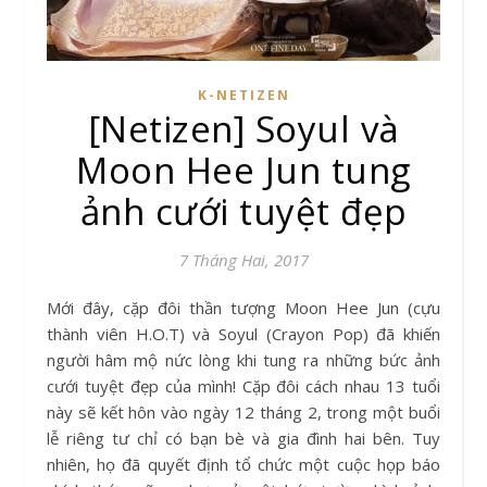
K-NETIZEN
[Netizen] Soyul và
Moon Hee Jun tung
ảnh cưới tuyệt đẹp
7 Tháng Hai, 2017
Mới đây, cặp đôi thần tượng Moon Hee Jun (cựu
thành viên H.O.T) và Soyul (Crayon Pop) đã khiến
người hâm mộ nức lòng khi tung ra những bức ảnh
cưới tuyệt đẹp của mình! Cặp đôi cách nhau 13 tuổi
này sẽ kết hôn vào ngày 12 tháng 2, trong một buổi
lễ riêng tư chỉ có bạn bè và gia đình hai bên. Tuy
nhiên, họ đã quyết định tổ chức một cuộc họp báo