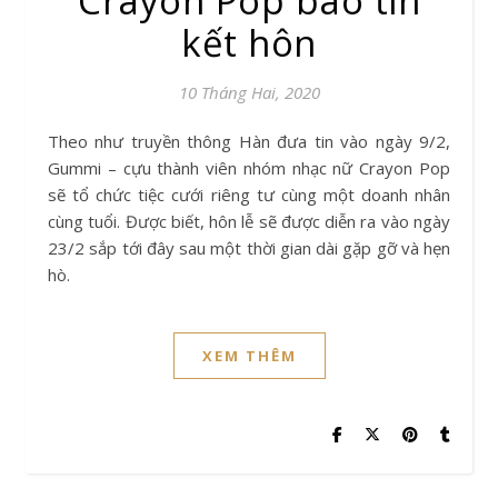
Crayon Pop báo tin
kết hôn
10 Tháng Hai, 2020
Theo như truyền thông Hàn đưa tin vào ngày 9/2,
Gummi – cựu thành viên nhóm nhạc nữ Crayon Pop
sẽ tổ chức tiệc cưới riêng tư cùng một doanh nhân
cùng tuổi. Được biết, hôn lễ sẽ được diễn ra vào ngày
23/2 sắp tới đây sau một thời gian dài gặp gỡ và hẹn
hò.
XEM THÊM