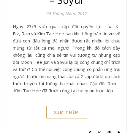
– Soyul
24 Tháng Năm, 2017
Ngày 23/5 vừa qua, cặp đôi quyền lực của K-
Biz, Rain và Kim Tae Hee sau khi thông báo tin vui về
đứa con đầu lòng đã nhận được rất nhiều lời chúc
mừng từ tất cả mọi người. Trong khi đó cách đây
không lâu, cũng chia sẻ tin vui tương tự nhưng cặp
đôi Moon Hee Jun và Soyul lại bị công chúng chỉ trích
và thờ ơ. Có thể nói việc công chúng có phản ứng trái
ngược trước tin mang thai của cả 2 cặp đôi là do cách
thức truyền tải thông tin khác nhau. Cặp đôi Rain –
Kim Tae Hee đã được công ty chủ quản trực tiếp…
XEM THÊM