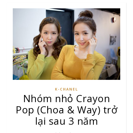
K-CHANEL
Nhóm nhỏ Crayon
Pop (Choa & Way) trở
lại sau 3 năm