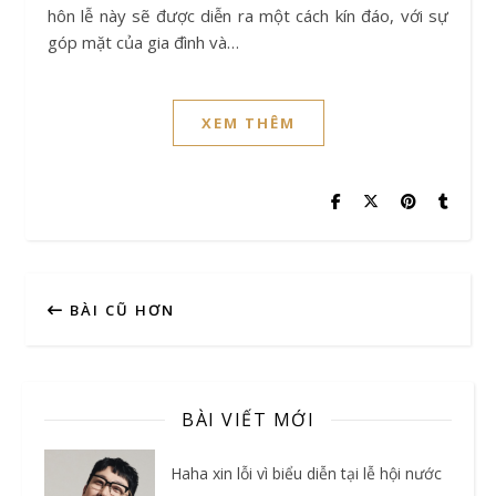
hôn lễ này sẽ được diễn ra một cách kín đáo, với sự
góp mặt của gia đình và…
XEM THÊM
BÀI CŨ HƠN
BÀI VIẾT MỚI
Haha xin lỗi vì biểu diễn tại lễ hội nước