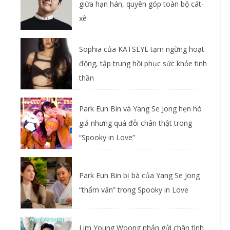
giữa hạn hán, quyên góp toàn bộ cát-
xê
Sophia của KATSEYE tạm ngừng hoạt
động, tập trung hồi phục sức khỏe tinh
thần
Park Eun Bin và Yang Se Jong hẹn hò
giả nhưng quá đỗi chân thật trong
“Spooky in Love”
Park Eun Bin bị bà của Yang Se Jong
“thẩm vấn” trong Spooky in Love
Lim Young Woong nhắn gửi chân tình