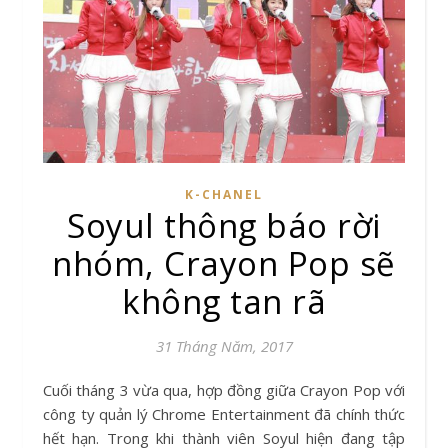
K-CHANEL
Soyul thông báo rời
nhóm, Crayon Pop sẽ
không tan rã
31 Tháng Năm, 2017
Cuối tháng 3 vừa qua, hợp đồng giữa Crayon Pop với
công ty quản lý Chrome Entertainment đã chính thức
hết hạn. Trong khi thành viên Soyul hiện đang tập