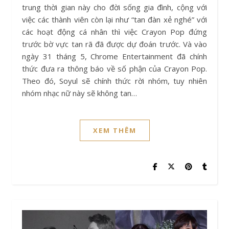
trung thời gian này cho đời sống gia đình, cộng với
việc các thành viên còn lại như “tan đàn xẻ nghé” với
các hoạt động cá nhân thì việc Crayon Pop đứng
trước bờ vực tan rã đã được dự đoán trước. Và vào
ngày 31 tháng 5, Chrome Entertainment đã chính
thức đưa ra thông báo về số phận của Crayon Pop.
Theo đó, Soyul sẽ chính thức rời nhóm, tuy nhiên
nhóm nhạc nữ này sẽ không tan…
XEM THÊM