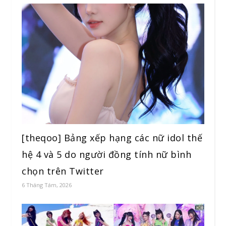
[theqoo] Bảng xếp hạng các nữ idol thế
hệ 4 và 5 do người đồng tính nữ bình
chọn trên Twitter
6 Tháng Tám, 2026