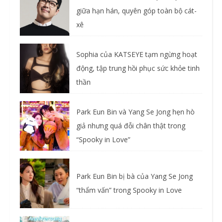
giữa hạn hán, quyên góp toàn bộ cát-
xê
Sophia của KATSEYE tạm ngừng hoạt
động, tập trung hồi phục sức khỏe tinh
thần
Park Eun Bin và Yang Se Jong hẹn hò
giả nhưng quá đỗi chân thật trong
“Spooky in Love”
Park Eun Bin bị bà của Yang Se Jong
“thẩm vấn” trong Spooky in Love