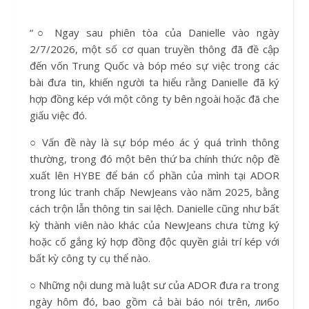
“○ Ngay sau phiên tòa của Danielle vào ngày
2/7/2026, một số cơ quan truyền thông đã đề cập
đến vốn Trung Quốc và bóp méo sự việc trong các
bài đưa tin, khiến người ta hiểu rằng Danielle đã ký
hợp đồng kép với một công ty bên ngoài hoặc đã che
giấu việc đó.
○ Vấn đề này là sự bóp méo ác ý quá trình thông
thường, trong đó một bên thứ ba chính thức nộp đề
xuất lên HYBE để bán cổ phần của mình tại ADOR
trong lúc tranh chấp NewJeans vào năm 2025, bằng
cách trộn lẫn thông tin sai lệch. Danielle cũng như bất
kỳ thành viên nào khác của NewJeans chưa từng ký
hoặc cố gắng ký hợp đồng độc quyền giải trí kép với
bất kỳ công ty cụ thể nào.
○ Những nội dung mà luật sư của ADOR đưa ra trong
ngày hôm đó, bao gồm cả bài báo nói trên, либо