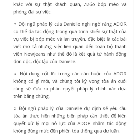
khác với sự thật khách quan, либо bóp méo và
phóng đại sự việc.
○ Đội ngũ pháp lý của Danielle nghi ngờ rằng ADOR
có thể đã tác động trong quá trình khiến sự thật của
vụ việc bị bóp méo và lan truyền, đặc biệt là các bài
viết mô tả những việc liên quan đến toàn bộ thành
viên NewJeans như thể đó là kết quả từ hành động
đơn độc, độc lập của Danielle.
○ Nội dung cốt lõi trong các cáo buộc của ADOR
không có gì mới, và chúng tôi kỳ vọng tòa án cuối
cùng sẽ đưa ra phán quyết pháp lý chính xác dựa
trên bằng chứng.
○ Đội ngũ pháp lý của Danielle dự định sẽ yêu cầu
tòa án thực hiện những biện pháp cần thiết để kiên
quyết xử lý mọi nỗ lực của ADOR nhằm tác động
không đúng mức đến phiên tòa thông qua dư luận.