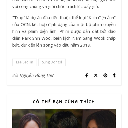
với công chúng và giới chức trách lúc bấy giờ.
"Trap" là dự án đầu tiên thuộc thể loại "Kịch điện ảnh"
của OCN, kết hợp định dạng của một bộ phim truyền
hình và phim điện ảnh. Phim được dẫn dắt bởi đạo
diễn Park Shin Woo, biên kịch Nam Sang Wook chấp
bút, dự kiến lên sóng vào đầu năm 2019.
Lee Seo Jin
Sung Dong Il
Bởi
Nguyễn Hồng Thư
CÓ THỂ BẠN CŨNG THÍCH