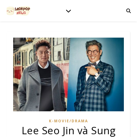
K-MOVIE/DRAMA
Lee Seo Jin và Sung