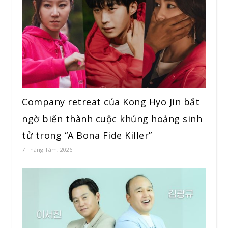
Company retreat của Kong Hyo Jin bất
ngờ biến thành cuộc khủng hoảng sinh
tử trong “A Bona Fide Killer”
7 Tháng Tám, 2026