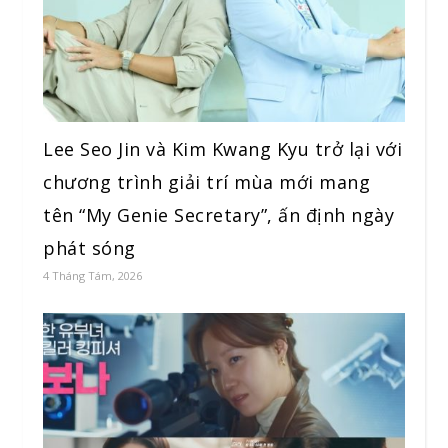
Lee Seo Jin và Kim Kwang Kyu trở lại với
chương trình giải trí mùa mới mang
tên “My Genie Secretary”, ấn định ngày
phát sóng
4 Tháng Tám, 2026