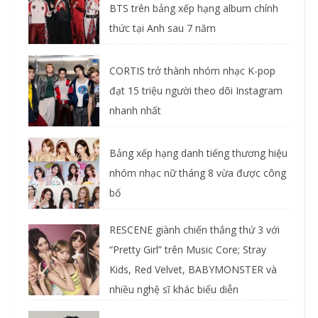
BTS trên bảng xếp hạng album chính
thức tại Anh sau 7 năm
CORTIS trở thành nhóm nhạc K-pop
đạt 15 triệu người theo dõi Instagram
nhanh nhất
Bảng xếp hạng danh tiếng thương hiệu
nhóm nhạc nữ tháng 8 vừa được công
bố
RESCENE giành chiến thắng thứ 3 với
“Pretty Girl” trên Music Core; Stray
Kids, Red Velvet, BABYMONSTER và
nhiều nghệ sĩ khác biểu diễn