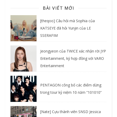
BÀI VIẾT MỚI
[theqoo] Câu hỏi mà Sophia của
KATSEYE đã hỏi Yunjin của LE
SSERAFIM
Jeongyeon của TWICE xác nhận rời JYP
Entertainment, ký hợp đồng với VARO
Entertainment
PENTAGON công bố các điểm dừng
trong tour kỷ niệm 10 năm “101010”
[Nate] Cựu thành viên SNSD Jessica