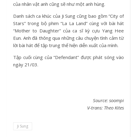
của nhân vật anh cũng sẽ như một anh hùng.
Danh sách ca khúc của Ji Sung cũng bao gồm “City of
Stars” trong bộ phim “La La Land” cùng với bài hát
“Mother to Daughter” của ca sĩ kỳ cựu Yang Hee
Eun. Anh đã thông qua những câu chuyện tình cảm từ
lời bài hát để tập trung thể hiện diễn xuất của mình.
Tập cuối cùng của “Defendant” được phát sóng vào
ngày 21/03.
Source: soompi
V-trans:
Theo Kites
Ji Sung