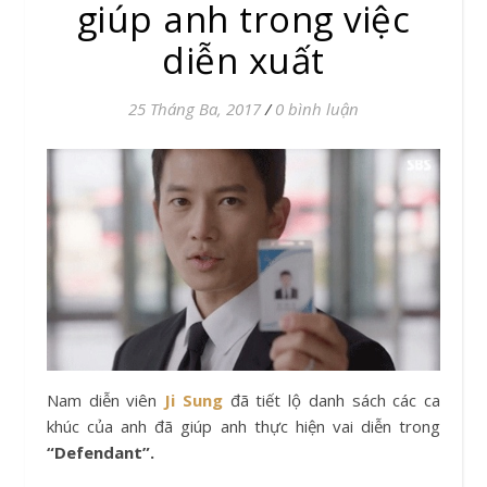
giúp anh trong việc
diễn xuất
25 Tháng Ba, 2017
/
0 bình luận
Nam diễn viên
Ji Sung
đã tiết lộ danh sách các ca
khúc của anh đã giúp anh thực hiện vai diễn trong
“Defendant”.