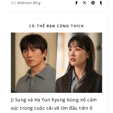
Bởi
Matraca Berg
CÓ THỂ BẠN CŨNG THÍCH
Ji Sung và Ha Yun Kyung bùng nổ cảm
xúc trong cuộc cãi vã lớn đầu tiên ở