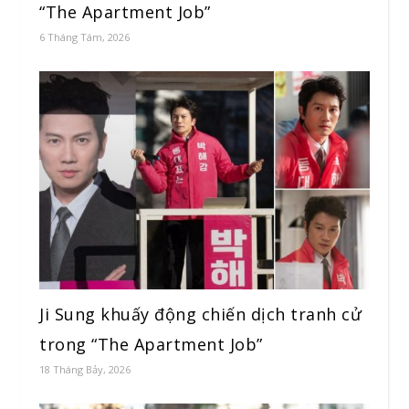
“The Apartment Job”
6 Tháng Tám, 2026
Ji Sung khuấy động chiến dịch tranh cử
trong “The Apartment Job”
18 Tháng Bảy, 2026