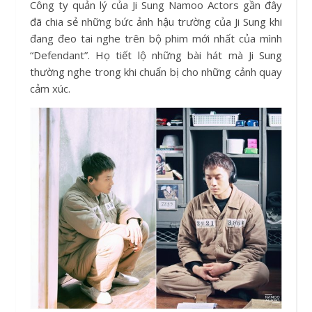
Công ty quản lý của Ji Sung Namoo Actors gần đây
đã chia sẻ những bức ảnh hậu trường của Ji Sung khi
đang đeo tai nghe trên bộ phim mới nhất của mình
“Defendant”. Họ tiết lộ những bài hát mà Ji Sung
thường nghe trong khi chuẩn bị cho những cảnh quay
cảm xúc.