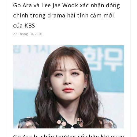
Go Ara và Lee Jae Wook xác nhận đóng
chính trong drama hài tình cảm mới
của KBS
27 Tháng Tư, 2020
Go Ara bị chấn thương cổ chân khi quay