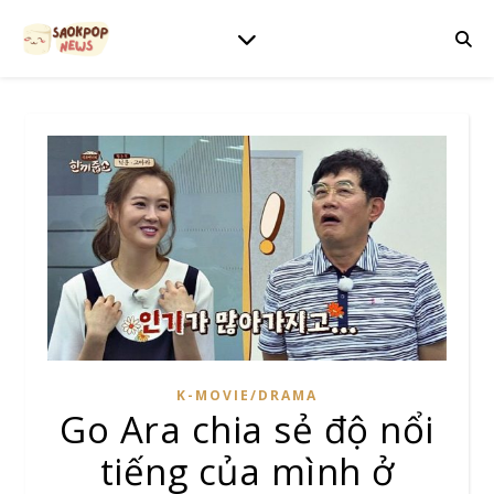
K-MOVIE/DRAMA
Go Ara chia sẻ độ nổi
tiếng của mình ở