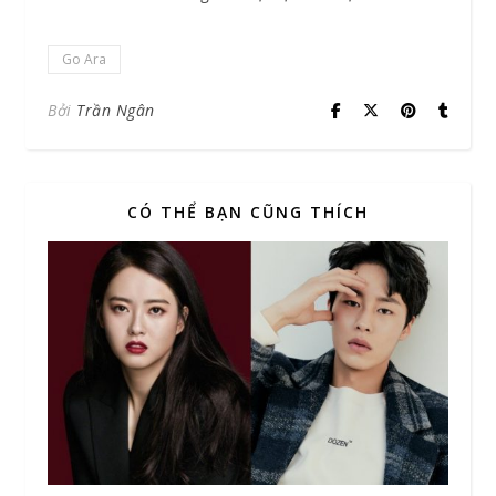
Go Ara
Bởi
Trần Ngân
CÓ THỂ BẠN CŨNG THÍCH