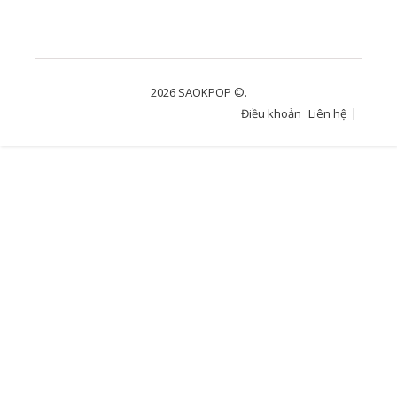
2026 SAOKPOP ©.
Điều khoản
Liên hệ