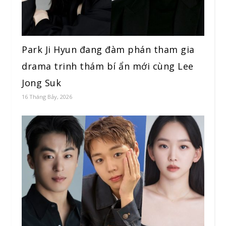
Park Ji Hyun đang đàm phán tham gia
drama trinh thám bí ẩn mới cùng Lee
Jong Suk
16 Tháng Bảy, 2026