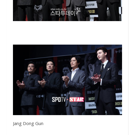
Jang Dong Gun