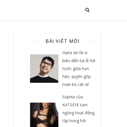
BÀI VIẾT MỚI
Haha xin lỗi vì
biểu diễn tại lễ hội
nước giữa hạn
hán, quyên góp
toàn bộ cát-xê
Sophia của
KATSEYE tạm
ngừng hoạt động,
tập trung hồi