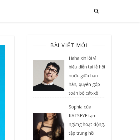
BÀI VIẾT MỚI
Haha xin lỗi vì
biểu diễn tại lễ hội
nước giữa hạn
hán, quyên góp
toàn bộ cát-xê
Sophia của
KATSEYE tạm
ngừng hoạt động,
tập trung hồi