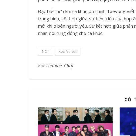
Đặc biệt hơn khi ca khúc do chính Taeyong viết 
trung bình, kết hợp giữa sự tiến triển của hợp 
mới khi ở bên người yêu. Sự kết hợp giữa phần
nhân đôi rung động cho ca khúc.
NCT
Red Velvet
Bởi
Thunder Clap
CÓ 