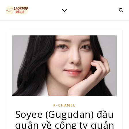
K-CHANEL
Soyee (Gugudan) đầu
quân về công ty quản