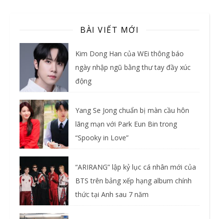
BÀI VIẾT MỚI
Kim Dong Han của WEi thông báo
ngày nhập ngũ bằng thư tay đầy xúc
động
Yang Se Jong chuẩn bị màn cầu hôn
lãng mạn với Park Eun Bin trong
“Spooky in Love”
“ARIRANG” lập kỷ lục cá nhân mới của
BTS trên bảng xếp hạng album chính
thức tại Anh sau 7 năm