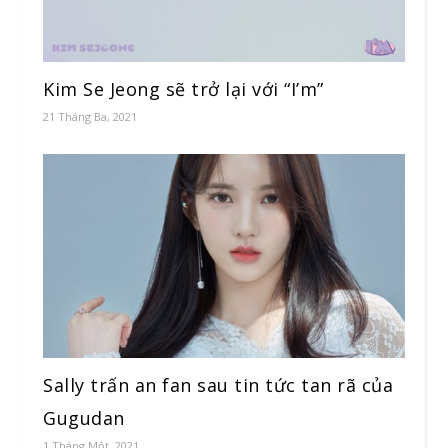
Kim Se Jeong sẽ trở lại với “I’m”
21 Tháng Ba, 2021
Sally trấn an fan sau tin tức tan rã của
Gugudan
1 Tháng Một, 2021