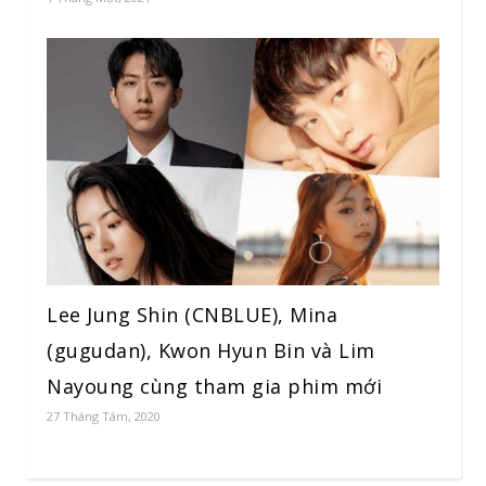
Lee Jung Shin (CNBLUE), Mina
(gugudan), Kwon Hyun Bin và Lim
Nayoung cùng tham gia phim mới
27 Tháng Tám, 2020