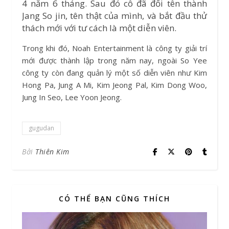
4 năm 6 tháng. Sau đó cô đã đổi tên thành
Jang So jin, tên thật của mình, và bắt đầu thử
thách mới với tư cách là một diễn viên.
Trong khi đó, Noah Entertainment là công ty giải trí
mới được thành lập trong năm nay, ngoài So Yee
công ty còn đang quản lý một số diễn viên như Kim
Hong Pa, Jung A Mi, Kim Jeong Pal, Kim Dong Woo,
Jung In Seo, Lee Yoon Jeong.
gugudan
Bởi
Thiên Kim
CÓ THỂ BẠN CŨNG THÍCH