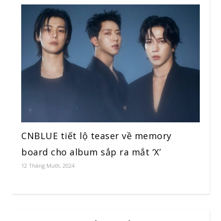
CNBLUE tiết lộ teaser về memory
board cho album sắp ra mắt ‘X’
12 Tháng Mười, 2024