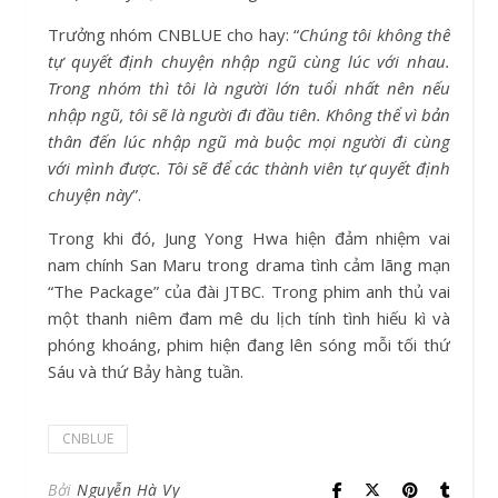
Trưởng nhóm CNBLUE cho hay: “
Chúng tôi không thể
tự quyết định chuyện nhập ngũ cùng lúc với nhau.
Trong nhóm thì tôi là người lớn tuổi nhất nên nếu
nhập ngũ, tôi sẽ là người đi đầu tiên. Không thể vì bản
thân đến lúc nhập ngũ mà buộc mọi người đi cùng
với mình được. Tôi sẽ để các thành viên tự quyết định
chuyện này
”.
Trong khi đó, Jung Yong Hwa hiện đảm nhiệm vai
nam chính San Maru trong drama tình cảm lãng mạn
“The Package” của đài JTBC. Trong phim anh thủ vai
một thanh niêm đam mê du lịch tính tình hiếu kì và
phóng khoáng, phim hiện đang lên sóng mỗi tối thứ
Sáu và thứ Bảy hàng tuần.
CNBLUE
Bởi
Nguyễn Hà Vy