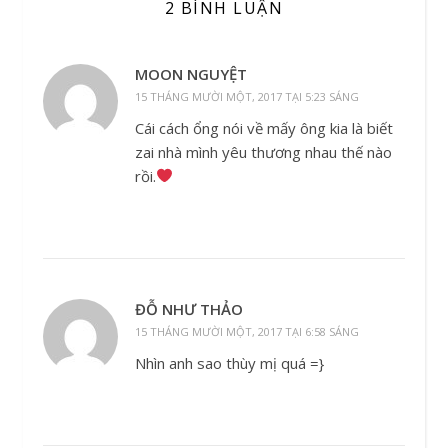
2 BÌNH LUẬN
MOON NGUYỆT
15 THÁNG MƯỜI MỘT, 2017 TẠI 5:23 SÁNG
Cái cách ổng nói về mấy ông kia là biết
zai nhà mình yêu thương nhau thế nào
rồi.
ĐỖ NHƯ THẢO
15 THÁNG MƯỜI MỘT, 2017 TẠI 6:58 SÁNG
Nhìn anh sao thùy mị quá =}