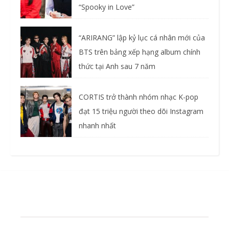
“Spooky in Love”
“ARIRANG” lập kỷ lục cá nhân mới của
BTS trên bảng xếp hạng album chính
thức tại Anh sau 7 năm
CORTIS trở thành nhóm nhạc K-pop
đạt 15 triệu người theo dõi Instagram
nhanh nhất