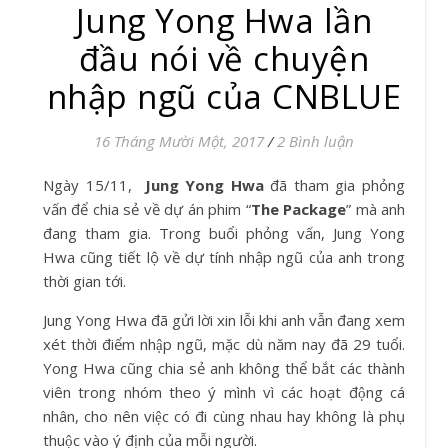
Jung Yong Hwa lần
đầu nói về chuyện
nhập ngũ của CNBLUE
16 Tháng Mười Một, 2017
/
2 Bình luận
Ngày 15/11,
Jung Yong Hwa
đã tham gia phỏng
vấn để chia sẻ về dự án phim “
The Package
” mà anh
đang tham gia. Trong buổi phỏng vấn, Jung Yong
Hwa cũng tiết lộ về dự tính nhập ngũ của anh trong
thời gian tới.
Jung Yong Hwa đã gửi lời xin lỗi khi anh vẫn đang xem
xét thời điểm nhập ngũ, mặc dù năm nay đã 29 tuổi.
Yong Hwa cũng chia sẻ anh không thể bắt các thành
viên trong nhóm theo ý mình vì các hoạt động cá
nhân, cho nên việc có đi cùng nhau hay không là phụ
thuộc vào ý định của mỗi người.