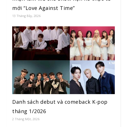
mới “Love Against Time”
13 Tháng Bảy, 2026
Danh sách debut và comeback K-pop
tháng 1/2026
2 Tháng Một, 2026