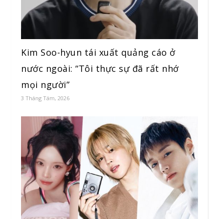
Kim Soo-hyun tái xuất quảng cáo ở
nước ngoài: “Tôi thực sự đã rất nhớ
mọi người”
3 Tháng Tám, 2026