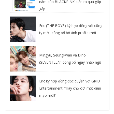
năm của BLACKPINK diễn ra quá gấp
gáp
Eric (THE BOYZ) ký hợp đồng với công
ty mới, công bố bộ ảnh profile mới
Mingyu, Seungkwan và Dino
(SEVENTEEN) công bố ngày nhập ngũ
Eric ký hợp đồng độc quyền với GRID
Entertainment: “Hãy chờ đợi một diện
mạo mới!”