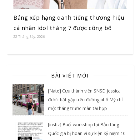
Bảng xếp hạng danh tiếng thương hiệu
cá nhân idol tháng 7 được công bố
22 Tháng Bảy, 2026
BÀI VIẾT MỚI
[Nate] Cựu thành viên SNSD Jessica
được bắt gặp trên đường phố Mỹ chỉ
một tháng trước màn tái hợp
[instiz] Buổi workshop tại Bảo tàng
Quốc gia bị hoãn vì sự kiện kỷ niệm 10