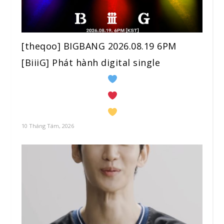
[theqoo] BIGBANG 2026.08.19 6PM
[BiiiG] Phát hành digital single
10 Tháng Tám, 2026