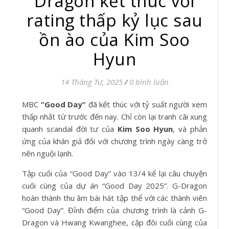
Dragon kết thúc với
rating thấp kỷ lục sau
ồn ào của Kim Soo
Hyun
14 Tháng Tư, 2025
/
0 bình luận
MBC
“Good Day”
đã kết thúc với tỷ suất người xem
thấp nhất từ trước đến nay. Chỉ còn lại tranh cãi xung
quanh scandal đời tư của
Kim Soo Hyun
, và phản
ứng của khán giả đối với chương trình ngày càng trở
nên nguội lạnh.
Tập cuối của “Good Day” vào 13/4 kể lại câu chuyện
cuối cùng của dự án “Good Day 2025”. G-Dragon
hoàn thành thu âm bài hát tập thể với các thành viên
“Good Day”. Đỉnh điểm của chương trình là cảnh G-
Dragon và Hwang Kwanghee, cặp đôi cuối cùng của