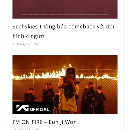
Sechskies thông báo comeback với đội
hình 4 người
7 Tháng Một, 2020
I’M ON FIRE – Eun Ji Won
28 Tháng Sáu, 2019