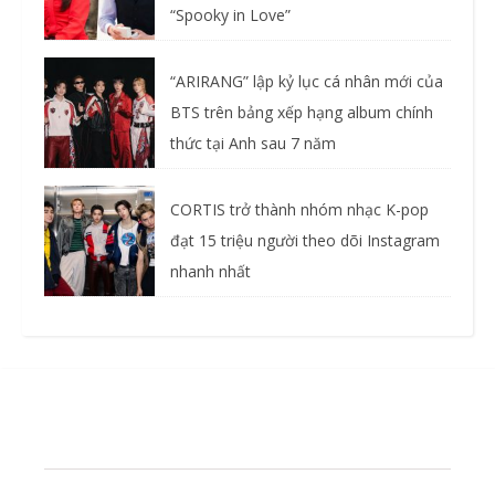
“Spooky in Love”
“ARIRANG” lập kỷ lục cá nhân mới của
BTS trên bảng xếp hạng album chính
thức tại Anh sau 7 năm
CORTIS trở thành nhóm nhạc K-pop
đạt 15 triệu người theo dõi Instagram
nhanh nhất