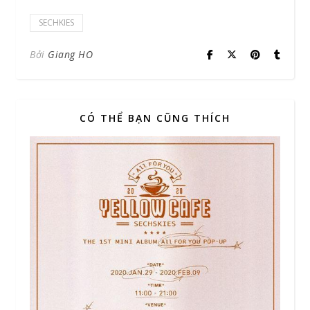
SECHKIES
Bởi
Giang HO
CÓ THỂ BẠN CŨNG THÍCH