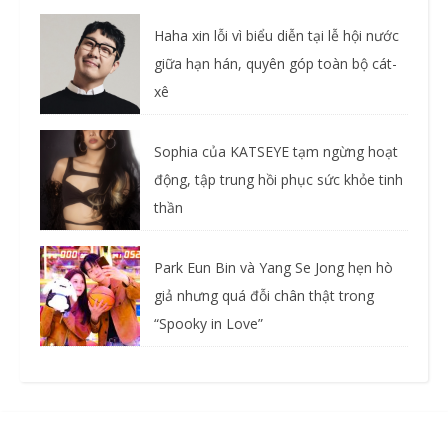
Haha xin lỗi vì biểu diễn tại lễ hội nước
giữa hạn hán, quyên góp toàn bộ cát-
xê
Sophia của KATSEYE tạm ngừng hoạt
động, tập trung hồi phục sức khỏe tinh
thần
Park Eun Bin và Yang Se Jong hẹn hò
giả nhưng quá đỗi chân thật trong
“Spooky in Love”