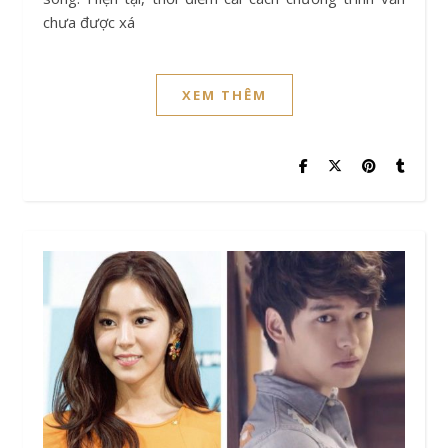
chưa được xá
XEM THÊM