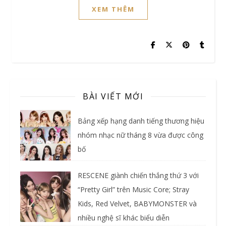
XEM THÊM
BÀI VIẾT MỚI
Bảng xếp hạng danh tiếng thương hiệu
nhóm nhạc nữ tháng 8 vừa được công
bố
RESCENE giành chiến thắng thứ 3 với
“Pretty Girl” trên Music Core; Stray
Kids, Red Velvet, BABYMONSTER và
nhiều nghệ sĩ khác biểu diễn