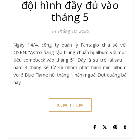
đội hình đầy đủ vào
tháng 5
14 Tháng Tư, 2020
Ngày 14/4, công ty quản lý Fantagio chia sẻ với
OSEN: "Astro đang tập trung chuẩn bị album với mục
tiêu comeback vào tháng 5". Đây là sự trở lại sau 1
năm 4 tháng kể từ khi nhóm phát hành mini album
vol.6 Blue Flame hồi tháng 1 năm ngoái.Đợt quảng bá
này
XEM THÊM