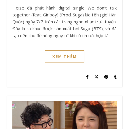
Heize đã phát hành digital single We don't talk
together (feat. Giriboy) (Prod. Suga) lúc 18h (giờ Hàn
Quốc) ngày 7/7 trên các trang nghe nhạc trực tuyến.
Đây là ca khúc được sản xuất bởi Suga (BTS), và đã
tạo nên chủ đề nóng ngay từ khi có tin tức hợp tá
XEM THÊM