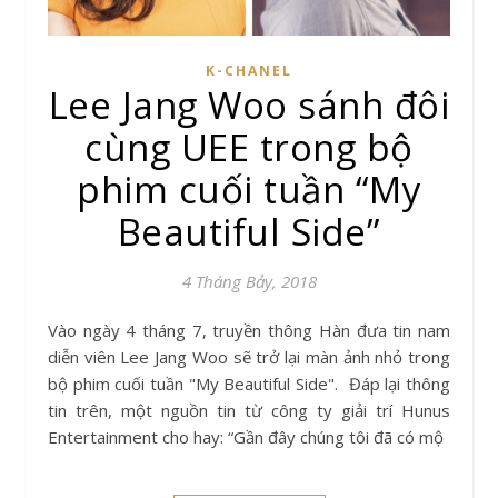
K-CHANEL
Lee Jang Woo sánh đôi
cùng UEE trong bộ
phim cuối tuần “My
Beautiful Side”
4 Tháng Bảy, 2018
Vào ngày 4 tháng 7, truyền thông Hàn đưa tin nam
diễn viên Lee Jang Woo sẽ trở lại màn ảnh nhỏ trong
bộ phim cuối tuần "My Beautiful Side". Đáp lại thông
tin trên, một nguồn tin từ công ty giải trí Hunus
Entertainment cho hay: “Gần đây chúng tôi đã có mộ