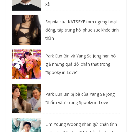
xê
Sophia của KATSEYE tạm ngừng hoạt
động, tập trung hồi phục sức khỏe tinh
thần
Park Eun Bin và Yang Se Jong hẹn hò
giả nhưng quá đỗi chân thật trong
“Spooky in Love”
Park Eun Bin bị bà của Yang Se Jong
“thẩm vấn” trong Spooky in Love
Lim Young Woong nhắn gửi chân tình