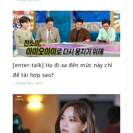
[enter-talk] Họ đi xa đến mức này chỉ
để tái hợp sao?
1 Tháng Năm, 2026