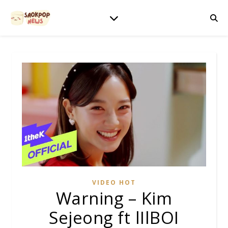
VIDEO HOT
Warning – Kim
Sejeong ft lIlBOI