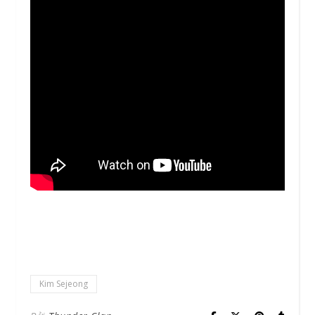
Kim Sejeong