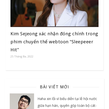
Kim Sejeong xác nhận đóng chính trong
phim chuyển thể webtoon “Sleepeeer
Hit”
25 Tháng Ba, 2022
BÀI VIẾT MỚI
Haha xin lỗi vì biểu diễn tại lễ hội nước
giữa hạn hán, quyên góp toàn bộ cát-