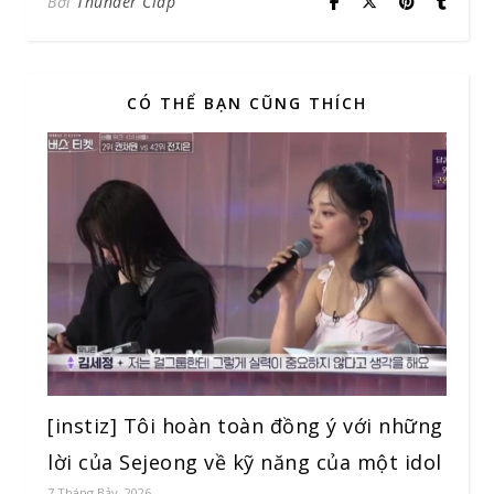
Bởi
Thunder Clap
CÓ THỂ BẠN CŨNG THÍCH
[instiz] Tôi hoàn toàn đồng ý với những
lời của Sejeong về kỹ năng của một idol
7 Tháng Bảy, 2026