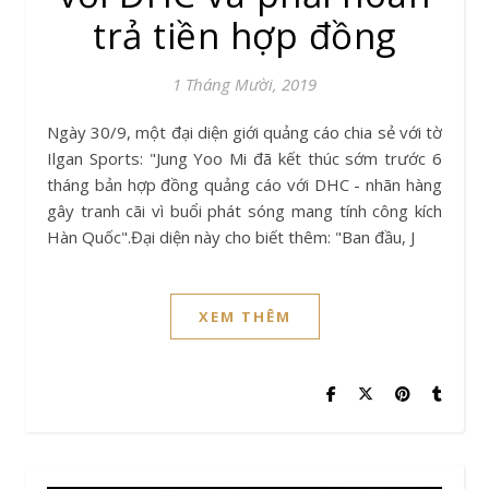
trả tiền hợp đồng
1 Tháng Mười, 2019
Ngày 30/9, một đại diện giới quảng cáo chia sẻ với tờ
Ilgan Sports: "Jung Yoo Mi đã kết thúc sớm trước 6
tháng bản hợp đồng quảng cáo với DHC - nhãn hàng
gây tranh cãi vì buổi phát sóng mang tính công kích
Hàn Quốc".Đại diện này cho biết thêm: "Ban đầu, J
XEM THÊM