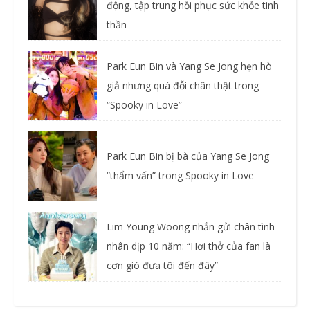
động, tập trung hồi phục sức khỏe tinh
thần
Park Eun Bin và Yang Se Jong hẹn hò
giả nhưng quá đỗi chân thật trong
“Spooky in Love”
Park Eun Bin bị bà của Yang Se Jong
“thẩm vấn” trong Spooky in Love
Lim Young Woong nhắn gửi chân tình
nhân dịp 10 năm: “Hơi thở của fan là
cơn gió đưa tôi đến đây”