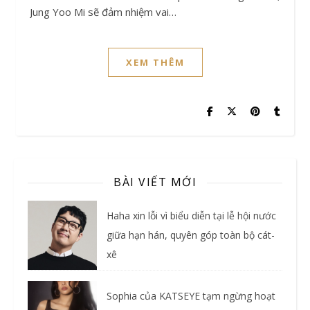
Jung Yoo Mi sẽ đảm nhiệm vai…
XEM THÊM
BÀI VIẾT MỚI
Haha xin lỗi vì biểu diễn tại lễ hội nước
giữa hạn hán, quyên góp toàn bộ cát-
xê
Sophia của KATSEYE tạm ngừng hoạt