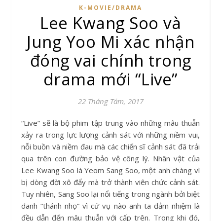
K-MOVIE/DRAMA
Lee Kwang Soo và
Jung Yoo Mi xác nhận
đóng vai chính trong
drama mới “Live”
22 Tháng Tám, 2017
“Live” sẽ là bộ phim tập trung vào những mâu thuẫn
xảy ra trong lực lượng cảnh sát với những niềm vui,
nỗi buồn và niềm đau mà các chiến sĩ cảnh sát đã trải
qua trên con đường bảo vệ công lý. Nhân vật của
Lee Kwang Soo là Yeom Sang Soo, một anh chàng vì
bị dòng đời xô đẩy mà trở thành viên chức cảnh sát.
Tuy nhiên, Sang Soo lại nổi tiếng trong ngành bởi biệt
danh “thánh nhọ” vì cứ vụ nào anh ta đảm nhiệm là
đều dẫn đến mâu thuẫn với cấp trên. Trong khi đó,