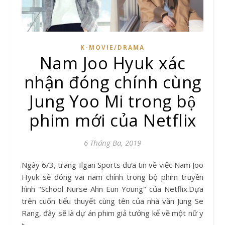
K-MOVIE/DRAMA
Nam Joo Hyuk xác
nhận đóng chính cùng
Jung Yoo Mi trong bộ
phim mới của Netflix
6 Tháng Ba, 2019
Ngày 6/3, trang Ilgan Sports đưa tin về việc Nam Joo
Hyuk sẽ đóng vai nam chính trong bộ phim truyền
hình "School Nurse Ahn Eun Young" của Netflix.Dựa
trên cuốn tiểu thuyết cùng tên của nhà văn Jung Se
Rang, đây sẽ là dự án phim giả tưởng kể về một nữ y
t