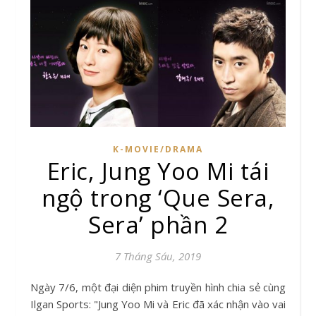
K-MOVIE/DRAMA
Eric, Jung Yoo Mi tái
ngộ trong ‘Que Sera,
Sera’ phần 2
7 Tháng Sáu, 2019
Ngày 7/6, một đại diện phim truyền hình chia sẻ cùng
Ilgan Sports: "Jung Yoo Mi và Eric đã xác nhận vào vai