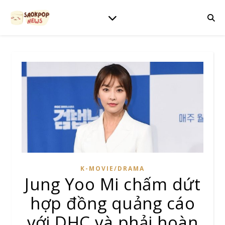
K-MOVIE/DRAMA
Jung Yoo Mi chấm dứt
hợp đồng quảng cáo
với DHC và phải hoàn