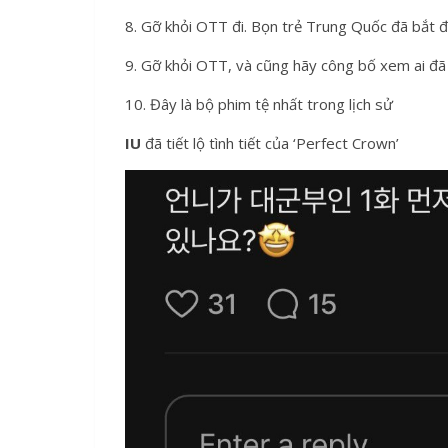
8. Gỡ khỏi OTT đi. Bọn trẻ Trung Quốc đã b
9. Gỡ khỏi OTT, và cũng hãy công bố xem ai đã 
10. Đây là bộ phim tệ nhất trong lịch sử
IU
đã tiết lộ tình tiết của ‘Perfect Crown’