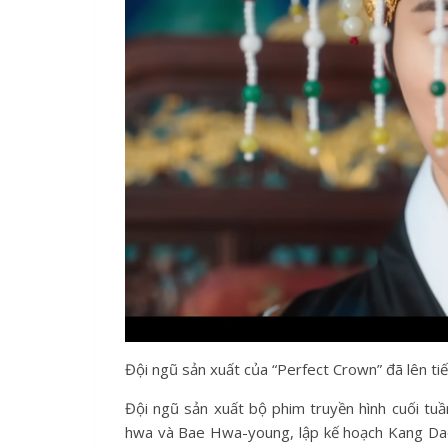
Đội ngũ sản xuất của “Perfect Crown” đã lên tiến
Đội ngũ sản xuất bộ phim truyền hình cuối tuầ
hwa và Bae Hwa-young, lập kế hoạch Kang Dae-