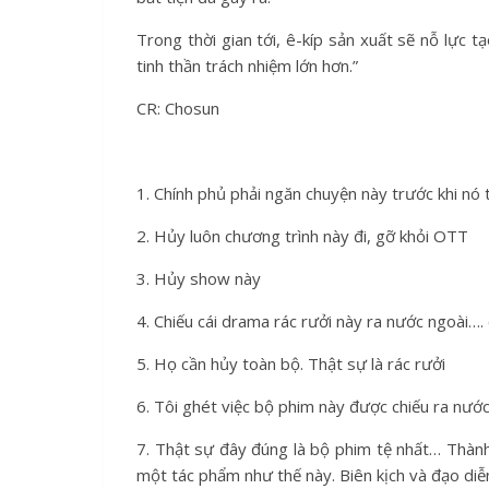
Trong thời gian tới, ê-kíp sản xuất sẽ nỗ lực
tinh thần trách nhiệm lớn hơn.”
CR: Chosun
1. Chính phủ phải ngăn chuyện này trước khi nó 
2. Hủy luôn chương trình này đi, gỡ khỏi OTT
3. Hủy show này
4. Chiếu cái drama rác rưởi này ra nước ngoài…. 
5. Họ cần hủy toàn bộ. Thật sự là rác rưởi
6. Tôi ghét việc bộ phim này được chiếu ra nướ
7. Thật sự đây đúng là bộ phim tệ nhất… Thành t
một tác phẩm như thế này. Biên kịch và đạo diễ