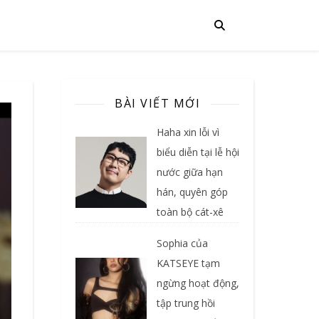
BÀI VIẾT MỚI
Haha xin lỗi vì
biểu diễn tại lễ hội
nước giữa hạn
hán, quyên góp
toàn bộ cát-xê
Sophia của
KATSEYE tạm
ngừng hoạt động,
tập trung hồi