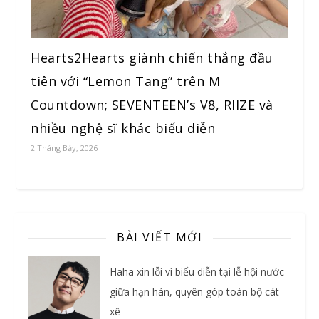
Hearts2Hearts giành chiến thắng đầu
tiên với “Lemon Tang” trên M
Countdown; SEVENTEEN’s V8, RIIZE và
nhiều nghệ sĩ khác biểu diễn
2 Tháng Bảy, 2026
BÀI VIẾT MỚI
Haha xin lỗi vì biểu diễn tại lễ hội nước
giữa hạn hán, quyên góp toàn bộ cát-
xê