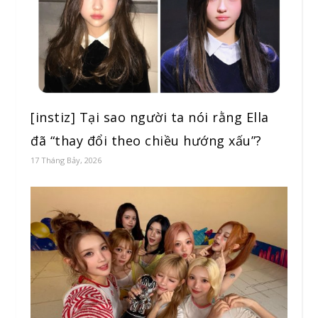
[instiz] Tại sao người ta nói rằng Ella
đã “thay đổi theo chiều hướng xấu”?
17 Tháng Bảy, 2026