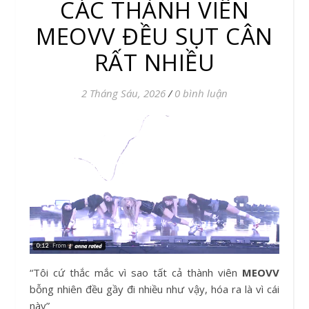
CÁC THÀNH VIÊN
MEOVV ĐỀU SỤT CÂN
RẤT NHIỀU
2 Tháng Sáu, 2026
/
0 bình luận
“Tôi cứ thắc mắc vì sao tất cả thành viên
MEOVV
bỗng nhiên đều gầy đi nhiều như vậy, hóa ra là vì cái
này”