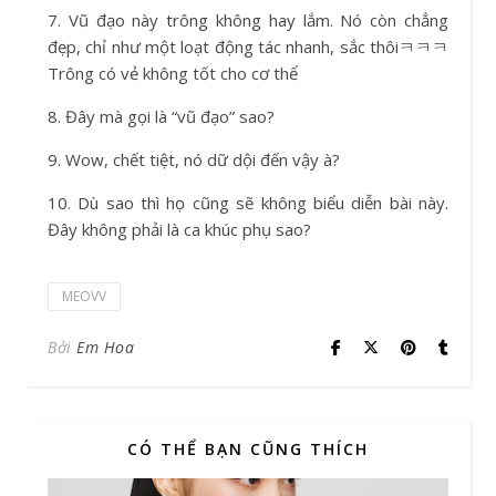
7. Vũ đạo này trông không hay lắm. Nó còn chẳng
đẹp, chỉ như một loạt động tác nhanh, sắc thôiㅋㅋㅋ
Trông có vẻ không tốt cho cơ thể
8. Đây mà gọi là “vũ đạo” sao?
9. Wow, chết tiệt, nó dữ dội đến vậy à?
10. Dù sao thì họ cũng sẽ không biểu diễn bài này.
Đây không phải là ca khúc phụ sao?
MEOVV
Bởi
Em Hoa
CÓ THỂ BẠN CŨNG THÍCH