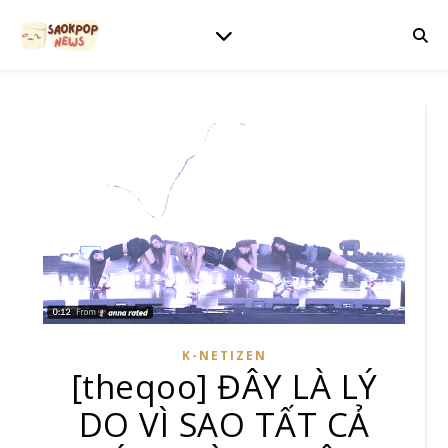
K-NETIZEN
[theqoo] ĐÂY LÀ LÝ
DO VÌ SAO TẤT CẢ