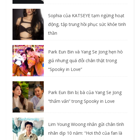
Sophia của KATSEYE tạm ngừng hoạt
động, tập trung hồi phục sức khỏe tinh
thần
Park Eun Bin và Yang Se Jong hẹn hò
giả nhưng quá đỗi chân thật trong
“Spooky in Love”
Park Eun Bin bị bà của Yang Se Jong
“thẩm vấn” trong Spooky in Love
Lim Young Woong nhắn gửi chân tình
nhân dịp 10 năm: “Hơi thở của fan là