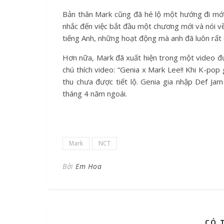
Bản thân Mark cũng đã hé lộ một hướng đi mới
nhắc đến việc bắt đầu một chương mới và nói về v
tiếng Anh, những hoạt động mà anh đã luôn rất 
Hơn nữa, Mark đã xuất hiện trong một video đư
chú thích video: “Genia x Mark Lee!! Khi K-po
thu chưa được tiết lộ. Genia gia nhập Def J
tháng 4 năm ngoái.
Mark
NCT
Bởi
Em Hoa
CÓ 