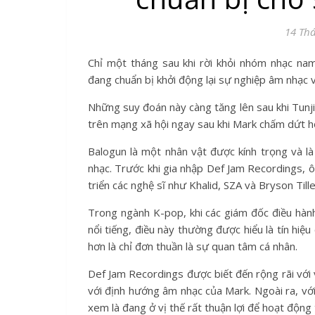
14 Th
Chỉ một tháng sau khi rời khỏi nhóm nhạc n
đang chuẩn bị khởi động lại sự nghiệp âm nhạc v
Những suy đoán này càng tăng lên sau khi Tunj
trên mạng xã hội ngay sau khi Mark chấm dứt 
Balogun là một nhân vật được kính trọng và 
nhạc. Trước khi gia nhập Def Jam Recordings, ô
triển các nghệ sĩ như Khalid, SZA và Bryson Tille
Trong ngành K-pop, khi các giám đốc điều hành
nổi tiếng, điều này thường được hiểu là tín hiệu
hơn là chỉ đơn thuần là sự quan tâm cá nhân.
Def Jam Recordings được biết đến rộng rãi với 
với định hướng âm nhạc của Mark. Ngoài ra, vớ
xem là đang ở vị thế rất thuận lợi để hoạt động 