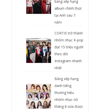
bảng xếp hạng
album chính thức
tại Anh sau 7
năm
CORTIS trở thành
nhóm nhạc K-pop
đạt 15 triệu người
theo dõi
Instagram nhanh
nhất
Bảng xếp hạng
danh tiếng
thương hiệu
nhóm nhạc nữ
tháng 8 vừa được