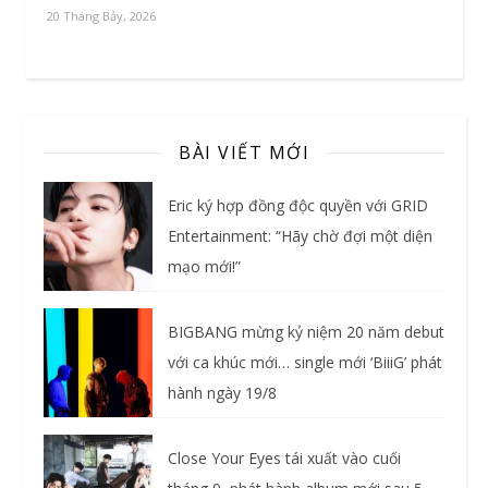
20 Tháng Bảy, 2026
BÀI VIẾT MỚI
Eric ký hợp đồng độc quyền với GRID
Entertainment: “Hãy chờ đợi một diện
mạo mới!”
BIGBANG mừng kỷ niệm 20 năm debut
với ca khúc mới… single mới ‘BiiiG’ phát
hành ngày 19/8
Close Your Eyes tái xuất vào cuối