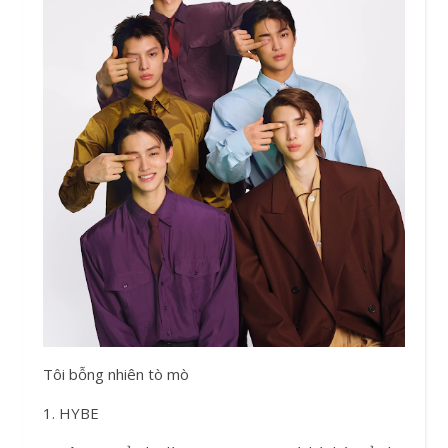
Tôi bỗng nhiên tò mò
1. HYBE