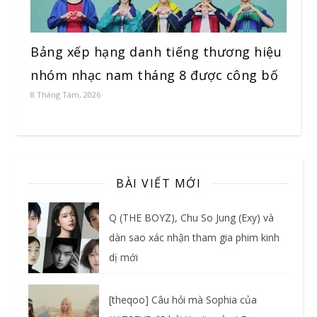
Bảng xếp hạng danh tiếng thương hiệu
nhóm nhạc nam tháng 8 được công bố
8 Tháng Tám, 2026
BÀI VIẾT MỚI
Q (THE BOYZ), Chu So Jung (Exy) và
dàn sao xác nhận tham gia phim kinh
dị mới
[theqoo] Câu hỏi mà Sophia của