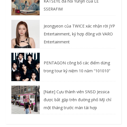
KATSEYE đã hỏi Yunjin của LE
SSERAFIM
Jeongyeon của TWICE xác nhận rời JYP
Entertainment, ký hợp đồng với VARO
Entertainment
PENTAGON công bố các điểm dừng
trong tour kỷ niệm 10 năm “101010”
[Nate] Cựu thành viên SNSD Jessica
được bắt gặp trên đường phố Mỹ chỉ
một tháng trước màn tái hợp