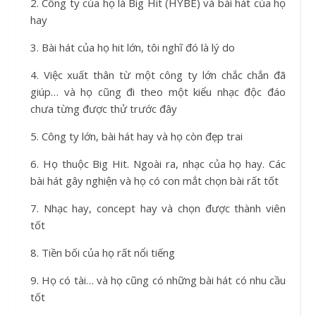
2. Công ty của họ là Big Hit (HYBE) và bài hát của họ
hay
3. Bài hát của họ hit lớn, tôi nghĩ đó là lý do
4. Việc xuất thân từ một công ty lớn chắc chắn đã
giúp… và họ cũng đi theo một kiểu nhạc độc đáo
chưa từng được thử trước đây
5. Công ty lớn, bài hát hay và họ còn đẹp trai
6. Họ thuộc Big Hit. Ngoài ra, nhạc của họ hay. Các
bài hát gây nghiện và họ có con mắt chọn bài rất tốt
7. Nhạc hay, concept hay và chọn được thành viên
tốt
8. Tiền bối của họ rất nổi tiếng
9. Họ có tài… và họ cũng có những bài hát có nhu cầu
tốt