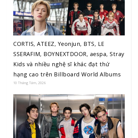
CORTIS, ATEEZ, Yeonjun, BTS, LE
SSERAFIM, BOYNEXTDOOR, aespa, Stray
Kids và nhiều nghệ sĩ khác đạt thứ
hạng cao trên Billboard World Albums
10 Tháng Tám, 2026