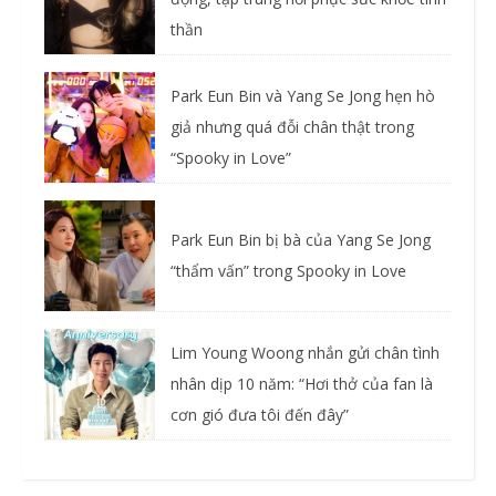
thần
Park Eun Bin và Yang Se Jong hẹn hò
giả nhưng quá đỗi chân thật trong
“Spooky in Love”
Park Eun Bin bị bà của Yang Se Jong
“thẩm vấn” trong Spooky in Love
Lim Young Woong nhắn gửi chân tình
nhân dịp 10 năm: “Hơi thở của fan là
cơn gió đưa tôi đến đây”