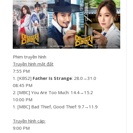
Phim truyền hình
Truyền hình mặt đất
7:55 PM
1. [KBS2]
Father Is Strange
: 28.0→31.0
08:45 PM
2. [MBC] You Are Too Much: 14.4→15.2
10:00 PM
1. [MBC] Bad Thief, Good Thief: 9.7→11.9
Truyền hình cáp:
9:00 PM