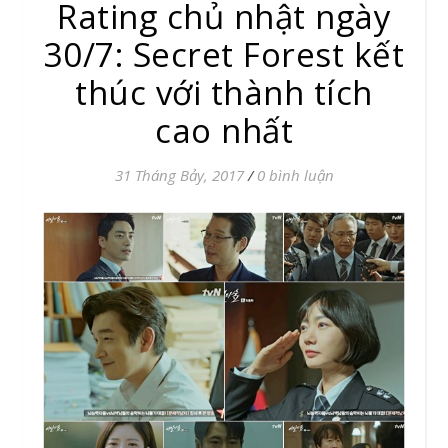
Rating chủ nhật ngày
30/7: Secret Forest kết
thúc với thành tích
cao nhất
31 Tháng Bảy, 2017
/
0 bình luận