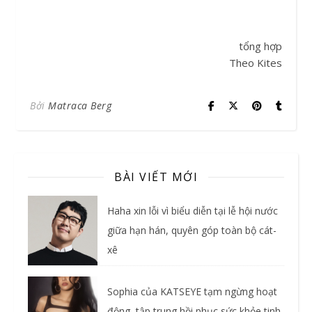
tổng hợp
Theo Kites
Bởi
Matraca Berg
BÀI VIẾT MỚI
Haha xin lỗi vì biểu diễn tại lễ hội nước
giữa hạn hán, quyên góp toàn bộ cát-
xê
Sophia của KATSEYE tạm ngừng hoạt
động, tập trung hồi phục sức khỏe tinh