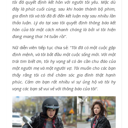
tôi đã quyết định kết hôn với người tôi yêu. Mặc dù
đây là phút cuối cùng, sau khi hoàn thành bộ phim,
gia đình tôi và tôi đã đi đến kết luận này sau nhiều lần
thảo luận. Lý do tại sao tôi quyết
định thông báo kết
hôn của tôi một cách nhanh chóng là bởi vì tôi hiện
đang mang thai 14 tuần rồi
“.
Nữ diễn viên tiếp tục chia sẻ: “
Tôi đã có một cuộc gặp
định mệnh, và tôi bắt đầu một cuộc sống mới. Với một
trái tim biết ơn, tôi hy vọng sẽ có ân cần chu đáo của
một người mẹ và một người vợ. Tôi muốn cho các bạn
thấy rằng tôi có thể chăm sóc gia đình thật hạnh
phúc. Cảm ơn bạn rất nhiều vì sự ủng hộ và tôi hy
vọng các bạn sẽ vui vẻ với thông báo của tôi
“.