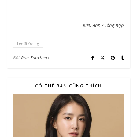
Kiều Anh / Tổng hợp
Lee Si Young
Bởi
Ron Faucheux
CÓ THỂ BẠN CŨNG THÍCH