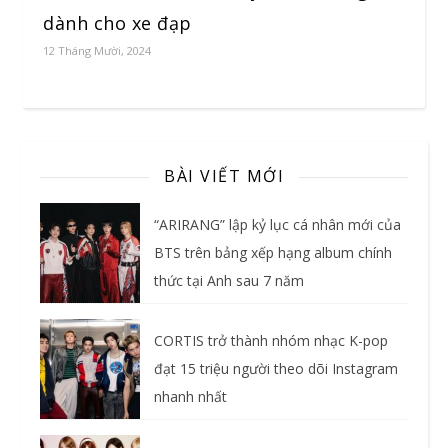
dành cho xe đạp
12 Tháng Mười, 2024
BÀI VIẾT MỚI
“ARIRANG” lập kỷ lục cá nhân mới của
BTS trên bảng xếp hạng album chính
thức tại Anh sau 7 năm
CORTIS trở thành nhóm nhạc K-pop
đạt 15 triệu người theo dõi Instagram
nhanh nhất