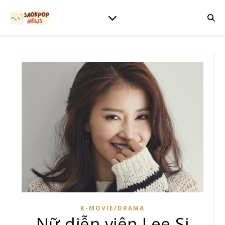
K-MOVIE/DRAMA
Nữ diễn viên Lee Si