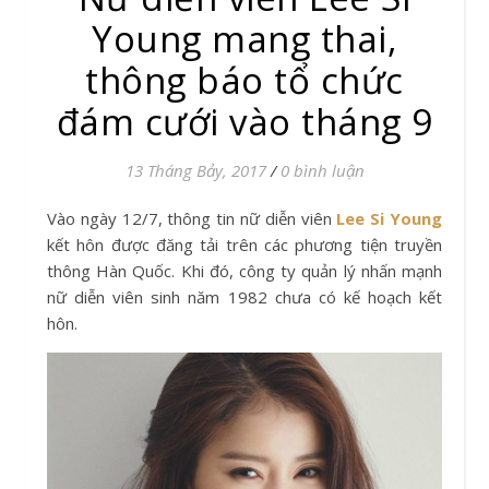
Young mang thai,
thông báo tổ chức
đám cưới vào tháng 9
13 Tháng Bảy, 2017
/
0 bình luận
Vào ngày 12/7, thông tin nữ diễn viên
Lee Si Young
kết hôn được đăng tải trên các phương tiện truyền
thông Hàn Quốc. Khi đó, công ty quản lý nhấn mạnh
nữ diễn viên sinh năm 1982 chưa có kế hoạch kết
hôn.