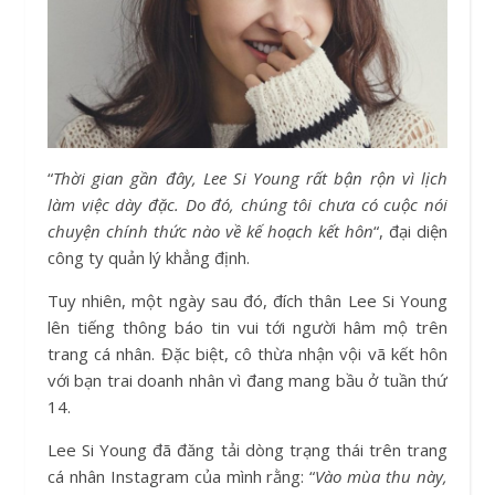
“
Thời gian gần đây, Lee Si Young rất bận rộn vì lịch
làm việc dày đặc. Do đó, chúng tôi chưa có cuộc nói
chuyện chính thức nào về kế hoạch kết hôn
“, đại diện
công ty quản lý khẳng định.
Tuy nhiên, một ngày sau đó, đích thân Lee Si Young
lên tiếng thông báo tin vui tới người hâm mộ trên
trang cá nhân. Đặc biệt, cô thừa nhận vội vã kết hôn
với bạn trai doanh nhân vì đang mang bầu ở tuần thứ
14.
Lee Si Young đã đăng tải dòng trạng thái trên trang
cá nhân Instagram của mình rằng: “
Vào mùa thu này,