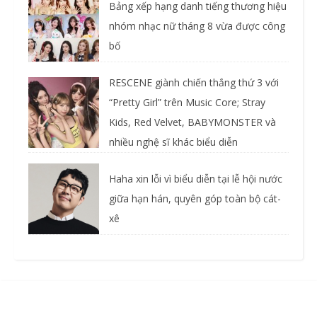
Bảng xếp hạng danh tiếng thương hiệu
nhóm nhạc nữ tháng 8 vừa được công
bố
RESCENE giành chiến thắng thứ 3 với
“Pretty Girl” trên Music Core; Stray
Kids, Red Velvet, BABYMONSTER và
nhiều nghệ sĩ khác biểu diễn
Haha xin lỗi vì biểu diễn tại lễ hội nước
giữa hạn hán, quyên góp toàn bộ cát-
xê