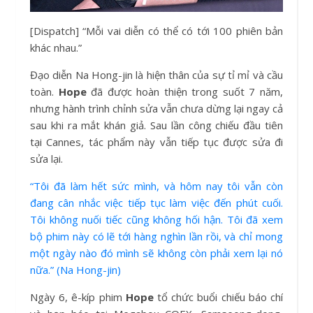
[Dispatch] “Mỗi vai diễn có thể có tới 100 phiên bản
khác nhau.”
Đạo diễn Na Hong-jin là hiện thân của sự tỉ mỉ và cầu
toàn.
Hope
đã được hoàn thiện trong suốt 7 năm,
nhưng hành trình chỉnh sửa vẫn chưa dừng lại ngay cả
sau khi ra mắt khán giả. Sau lần công chiếu đầu tiên
tại Cannes, tác phẩm này vẫn tiếp tục được sửa đi
sửa lại.
“Tôi đã làm hết sức mình, và hôm nay tôi vẫn còn
đang cân nhắc việc tiếp tục làm việc đến phút cuối.
Tôi không nuối tiếc cũng không hối hận. Tôi đã xem
bộ phim này có lẽ tới hàng nghìn lần rồi, và chỉ mong
một ngày nào đó mình sẽ không còn phải xem lại nó
nữa.” (Na Hong-jin)
Ngày 6, ê-kíp phim
Hope
tổ chức buổi chiếu báo chí