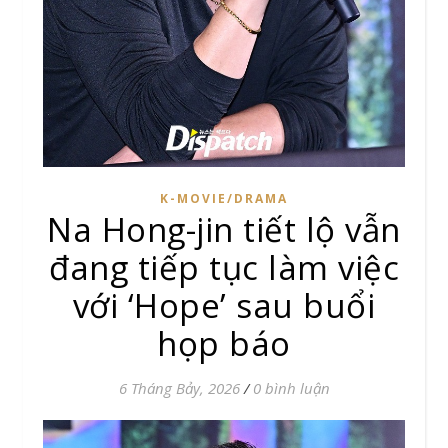
K-MOVIE/DRAMA
Na Hong-jin tiết lộ vẫn
đang tiếp tục làm việc
với ‘Hope’ sau buổi
họp báo
6 Tháng Bảy, 2026
/
0 bình luận