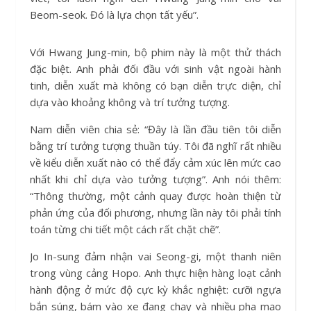
Beom-seok. Đó là lựa chọn tất yếu”.
Với Hwang Jung-min, bộ phim này là một thử thách
đặc biệt. Anh phải đối đầu với sinh vật ngoài hành
tinh, diễn xuất mà không có bạn diễn trực diện, chỉ
dựa vào khoảng không và trí tưởng tượng.
Nam diễn viên chia sẻ: “Đây là lần đầu tiên tôi diễn
bằng trí tưởng tượng thuần túy. Tôi đã nghĩ rất nhiều
về kiểu diễn xuất nào có thể đẩy cảm xúc lên mức cao
nhất khi chỉ dựa vào tưởng tượng”. Anh nói thêm:
“Thông thường, một cảnh quay được hoàn thiện từ
phản ứng của đối phương, nhưng lần này tôi phải tính
toán từng chi tiết một cách rất chặt chẽ”.
Jo In-sung đảm nhận vai Seong-gi, một thanh niên
trong vùng cảng Hopo. Anh thực hiện hàng loạt cảnh
hành động ở mức độ cực kỳ khắc nghiệt: cưỡi ngựa
bắn súng, bám vào xe đang chạy và nhiều pha mạo