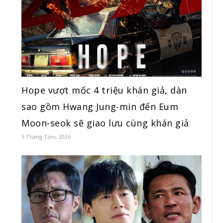
Hope vượt mốc 4 triệu khán giả, dàn
sao gồm Hwang Jung-min đến Eum
Moon-seok sẽ giao lưu cùng khán giả
3 Tháng Tám, 2026