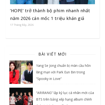
‘HOPE’ trở thành bộ phim nhanh nhất
năm 2026 cán mốc 1 triệu khán giả
17 Tháng Bảy, 2026
BÀI VIẾT MỚI
Yang Se Jong chuẩn bị màn cầu hôn
lãng mạn với Park Eun Bin trong
“Spooky in Love”
“ARIRANG” lập kỷ lục cá nhân mới của
BTS trên bảng xếp hạng album chính