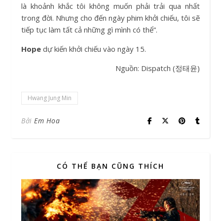
là khoảnh khắc tôi không muốn phải trải qua nhất
trong đời. Nhưng cho đến ngày phim khởi chiếu, tôi sẽ
tiếp tục làm tất cả những gì mình có thể”.
Hope
dự kiến khởi chiếu vào ngày 15.
Nguồn: Dispatch (정태윤)
Hwang Jung Min
Bởi
Em Hoa
CÓ THỂ BẠN CŨNG THÍCH