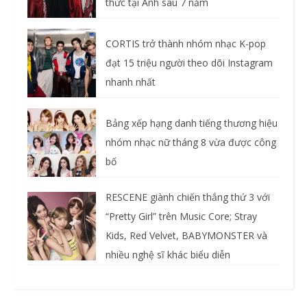
thức tại Anh sau 7 năm
CORTIS trở thành nhóm nhạc K-pop
đạt 15 triệu người theo dõi Instagram
nhanh nhất
Bảng xếp hạng danh tiếng thương hiệu
nhóm nhạc nữ tháng 8 vừa được công
bố
RESCENE giành chiến thắng thứ 3 với
“Pretty Girl” trên Music Core; Stray
Kids, Red Velvet, BABYMONSTER và
nhiều nghệ sĩ khác biểu diễn