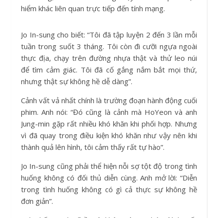
hiểm khác liên quan trực tiếp đến tính mạng.
Jo In-sung cho biết: “Tôi đã tập luyện 2 đến 3 lần mỗi
tuần trong suốt 3 tháng. Tôi còn đi cưỡi ngựa ngoài
thực địa, chạy trên đường nhựa thật và thử leo núi
để tìm cảm giác. Tôi đã cố gắng nắm bắt mọi thứ,
nhưng thật sự không hề dễ dàng”.
Cảnh vất vả nhất chính là trường đoạn hành động cuối
phim. Anh nói: “Đó cũng là cảnh mà HoYeon và anh
Jung-min gặp rất nhiều khó khăn khi phối hợp. Nhưng
vì đã quay trong điều kiện khó khăn như vậy nên khi
thành quả lên hình, tôi cảm thấy rất tự hào”.
Jo In-sung cũng phải thể hiện nỗi sợ tột độ trong tình
huống không có đối thủ diễn cùng. Anh mở lời: “Diễn
trong tình huống không có gì cả thực sự không hề
đơn giản”.