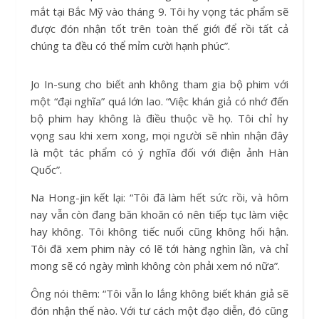
mắt tại Bắc Mỹ vào tháng 9. Tôi hy vọng tác phẩm sẽ
được đón nhận tốt trên toàn thế giới để rồi tất cả
chúng ta đều có thể mỉm cười hạnh phúc”.
Jo In-sung cho biết anh không tham gia bộ phim với
một “đại nghĩa” quá lớn lao. “Việc khán giả có nhớ đến
bộ phim hay không là điều thuộc về họ. Tôi chỉ hy
vọng sau khi xem xong, mọi người sẽ nhìn nhận đây
là một tác phẩm có ý nghĩa đối với điện ảnh Hàn
Quốc”.
Na Hong-jin kết lại: “Tôi đã làm hết sức rồi, và hôm
nay vẫn còn đang băn khoăn có nên tiếp tục làm việc
hay không. Tôi không tiếc nuối cũng không hối hận.
Tôi đã xem phim này có lẽ tới hàng nghìn lần, và chỉ
mong sẽ có ngày mình không còn phải xem nó nữa”.
Ông nói thêm: “Tôi vẫn lo lắng không biết khán giả sẽ
đón nhận thế nào. Với tư cách một đạo diễn, đó cũng