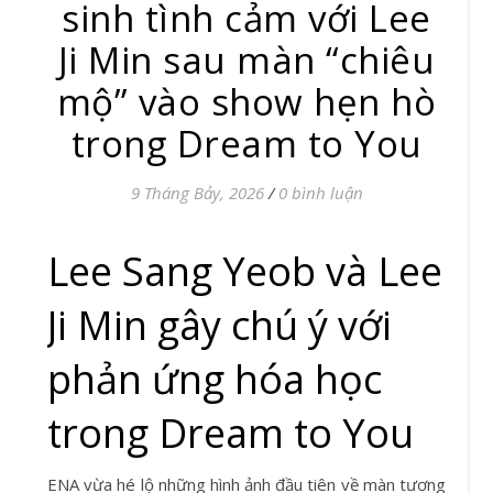
sinh tình cảm với Lee
Ji Min sau màn “chiêu
mộ” vào show hẹn hò
trong Dream to You
9 Tháng Bảy, 2026
/
0 bình luận
Lee Sang Yeob và Lee
Ji Min gây chú ý với
phản ứng hóa học
trong Dream to You
ENA vừa hé lộ những hình ảnh đầu tiên về màn tương