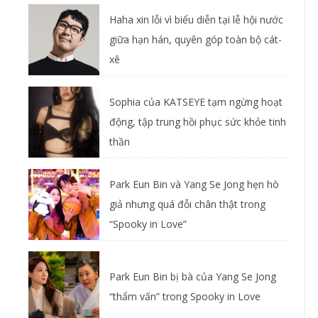
Haha xin lỗi vì biểu diễn tại lễ hội nước
giữa hạn hán, quyên góp toàn bộ cát-
xê
Sophia của KATSEYE tạm ngừng hoạt
động, tập trung hồi phục sức khỏe tinh
thần
Park Eun Bin và Yang Se Jong hẹn hò
giả nhưng quá đỗi chân thật trong
“Spooky in Love”
Park Eun Bin bị bà của Yang Se Jong
“thẩm vấn” trong Spooky in Love