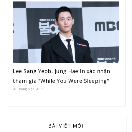
Lee Sang Yeob, Jung Hae In xác nhận
tham gia "While You Were Sleeping"
20 Tháng Một, 2017
BÀI VIẾT MỚI