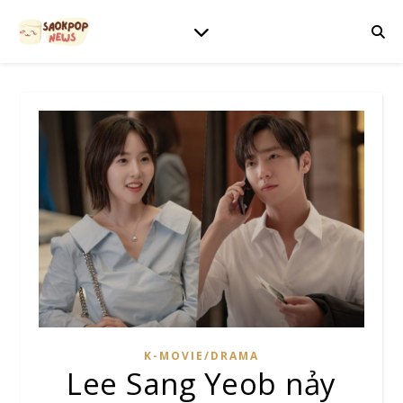
K-MOVIE/DRAMA
Lee Sang Yeob nảy