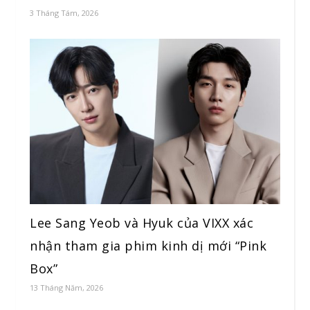
3 Tháng Tám, 2026
Lee Sang Yeob và Hyuk của VIXX xác
nhận tham gia phim kinh dị mới “Pink
Box”
13 Tháng Năm, 2026