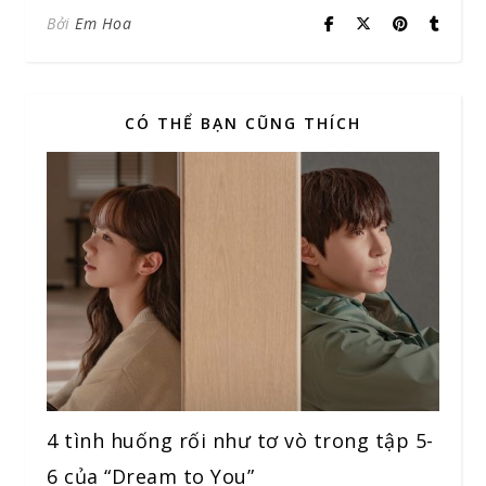
Bởi
Em Hoa
CÓ THỂ BẠN CŨNG THÍCH
4 tình huống rối như tơ vò trong tập 5-
6 của “Dream to You”