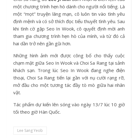
một chương trình hẹn hò dành cho người nổi tiếng. Là
một “mọt” truyện lãng mạn, cô luôn tin vào tình yêu
định mệnh và có sở thích đọc tiểu thuyết tình yêu. Sau
khi tình cờ gặp Seo In Wook, cô quyết định mời anh
tham gia chương trình hẹn hò của mình, và từ đó cả
hai dần trở nên gần gũi hơn.
Những hình ảnh mới được công bố cho thấy cuộc
chạm mặt giữa Seo In Wook và Choi Sa Rang tại sảnh
khách sạn. Trong lúc Seo In Wook đang nghe điện
thoại, Choi Sa Rang tiến lại gần với nụ cười rạng rỡ,
mở đầu cho một tương tác đầy tò mò giữa hai nhân
vật.
Tác phẩm dự kiến lên sóng vào ngày 13/7 lúc 10 giờ
tối theo giờ Hàn Quốc.
Lee Sang Yeob