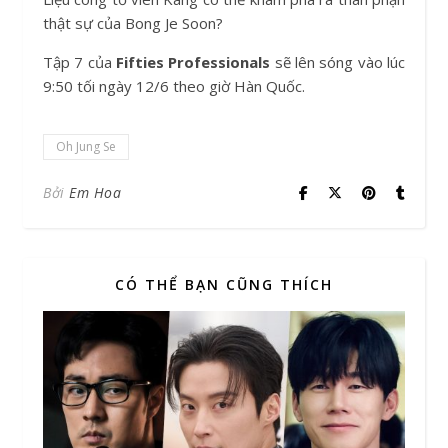
thật sự của Bong Je Soon?
Tập 7 của
Fifties Professionals
sẽ lên sóng vào lúc
9:50 tối ngày 12/6 theo giờ Hàn Quốc.
Oh Jung Se
Bởi
Em Hoa
CÓ THỂ BẠN CŨNG THÍCH