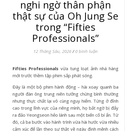
nghi ngờ thân phận
thật sự của Oh Jung Se
trong “Fifties
Professionals”
12 Tháng Sáu, 2026
/
0 bình luận
Fifties Professionals
vừa tung loạt ảnh nhá hàng
mới trước thềm tập phim sắp phát sóng.
Đây là một bộ phim hành động – hài xoay quanh ba
người đàn ông trung niên tưởng chừng bình thường
nhưng thực chất lại vô cùng nguy hiểm. Từng ở đỉnh
cao trong lĩnh vực của riêng mình, họ bất ngờ bị đẩy
ra đảo Yeongseon hẻo lánh sau một biến cố bí ẩn. Từ
đó, cả ba bước vào hành trình vừa hài hước vừa nhiều
cảm xúc để lần theo sự thật về ngày định mệnh cách