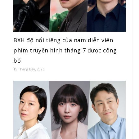
BXH độ nổi tiếng của nam diễn viên
phim truyền hình tháng 7 được công
bố
15 Tháng Bảy, 2026