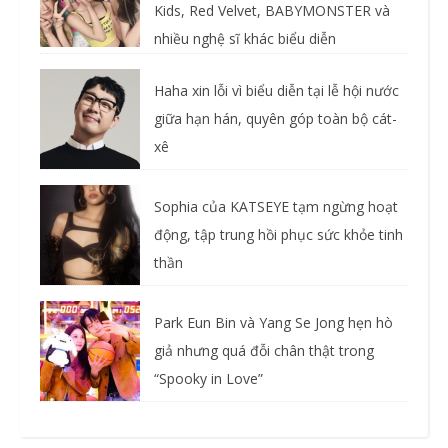
Kids, Red Velvet, BABYMONSTER và
nhiều nghệ sĩ khác biểu diễn
Haha xin lỗi vì biểu diễn tại lễ hội nước
giữa hạn hán, quyên góp toàn bộ cát-
xê
Sophia của KATSEYE tạm ngừng hoạt
động, tập trung hồi phục sức khỏe tinh
thần
Park Eun Bin và Yang Se Jong hẹn hò
giả nhưng quá đỗi chân thật trong
“Spooky in Love”