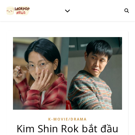
K-MOVIE/DRAMA
Kim Shin Rok bắt đầu