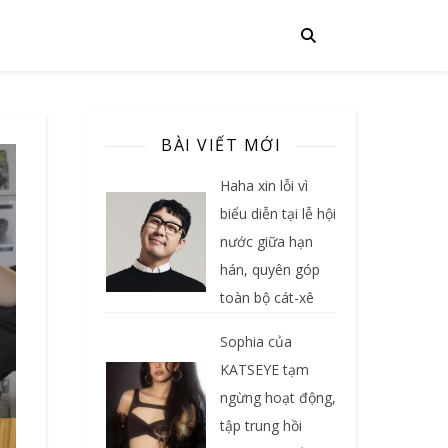
BÀI VIẾT MỚI
Haha xin lỗi vì
biểu diễn tại lễ hội
nước giữa hạn
hán, quyên góp
toàn bộ cát-xê
Sophia của
KATSEYE tạm
ngừng hoạt động,
tập trung hồi