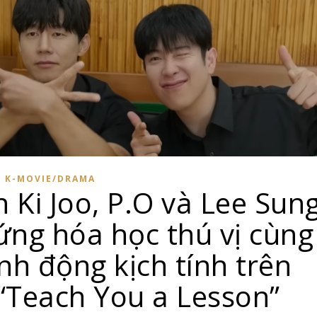
K-MOVIE/DRAMA
n Ki Joo, P.O và Lee Sun
ng hóa học thú vị cùng
h động kịch tính trên
“Teach You a Lesson”