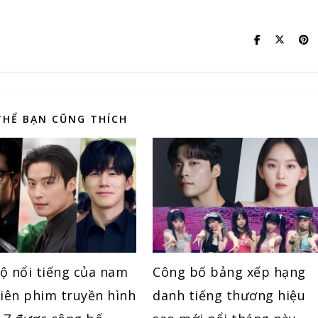
THỂ BẠN CŨNG THÍCH
ộ nổi tiếng của nam
Công bố bảng xếp hạng
viên phim truyền hình
danh tiếng thương hiệu