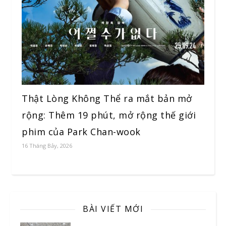
Thật Lòng Không Thể ra mắt bản mở
rộng: Thêm 19 phút, mở rộng thế giới
phim của Park Chan-wook
16 Tháng Bảy, 2026
BÀI VIẾT MỚI