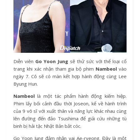
Diễn viên
Go Yoon Jung
sẽ thử sức với thể loại cổ
trang khi xác nhận tham gia bộ phim
Nambeol
vào
ngày 7. Cô sẽ có màn kết hợp hành động cùng Lee
Byung Hun.
Nambeol
là một tác phẩm hành động kiếm hiệp.
Phim lấy bối cảnh đầu thời Joseon, kể về hành trình
của 9 võ sĩ với xuất thân và năng lực khác nhau cùng
lên đường đến đảo Tsushima để giải cứu những tù
binh bị hải tặc Nhật Bản bắt cóc.
Go Yoon Jung đảm nhận vai Ae-ryeong. Đây là một