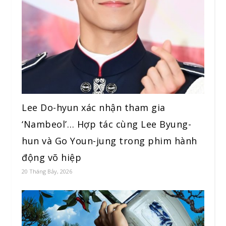
Lee Do-hyun xác nhận tham gia
‘Nambeol’… Hợp tác cùng Lee Byung-
hun và Go Youn-jung trong phim hành
động võ hiệp
20 Tháng Bảy, 2026