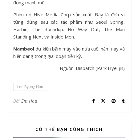
động mạnh mẽ.
Phim do Hive Media Corp sản xuất. Đây là đơn vị
từng đứng sau các tác phẩm như Seoul Spring,
Harbin, The Roundup: No Way Out, The Man
Standing Next và Inside Men.
Nambeol
dự kiến bấm máy vào nửa cuối năm nay và
hiện đang trong giai đoạn tiền kỳ.
Nguồn: Dispatch (Park Hye-jin)
Lee Byung Hun
Bởi
Em Hoa
CÓ THỂ BẠN CŨNG THÍCH