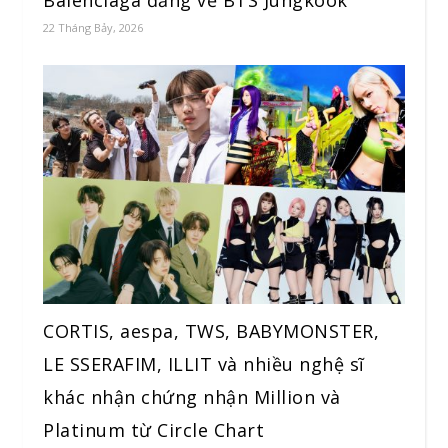
Balenciaga đăng về BTS Jungkook
22 Tháng Bảy, 2026
CORTIS, aespa, TWS, BABYMONSTER,
LE SSERAFIM, ILLIT và nhiều nghệ sĩ
khác nhận chứng nhận Million và
Platinum từ Circle Chart