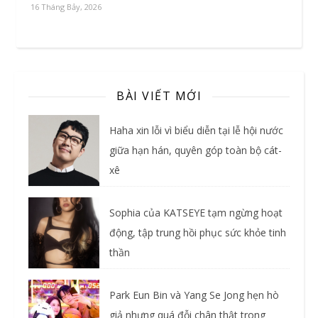
16 Tháng Bảy, 2026
BÀI VIẾT MỚI
Haha xin lỗi vì biểu diễn tại lễ hội nước
giữa hạn hán, quyên góp toàn bộ cát-
xê
Sophia của KATSEYE tạm ngừng hoạt
động, tập trung hồi phục sức khỏe tinh
thần
Park Eun Bin và Yang Se Jong hẹn hò
giả nhưng quá đỗi chân thật trong