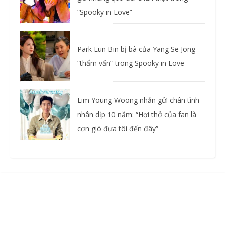
“Spooky in Love”
Park Eun Bin bị bà của Yang Se Jong
“thẩm vấn” trong Spooky in Love
Lim Young Woong nhắn gửi chân tình
nhân dịp 10 năm: “Hơi thở của fan là
cơn gió đưa tôi đến đây”