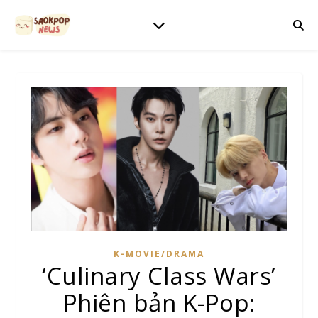
K-MOVIE/DRAMA
‘Culinary Class Wars’
Phiên bản K-Pop: