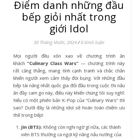
Điểm danh những đầu
bếp giỏi nhất trong
giới Idol
30 Tháng Mười, 2024
/
0 bình luận
Mọi người đều xôn xao về chương trình ăn
khách
“Culinary Class Wars”
— chương trình này
rất căng thẳng, mang tính cạnh tranh và chắc chắn
khiến người xem cảm thấy đói bụng. Với những đầu
bếp tài năng nhất quốc gia đối đầu trong cuộc thi nấu
ăn đầy cam go này, điều này khiến chúng tôi suy nghĩ:
Nếu có một phiên bản K-Pop của “Culinary Wars” thì
sao? Dưới đây là những idol sẽ hoàn toàn chiếm ưu
thế trong bếp!
Jin (BTS):
Không còn nghi ngờ gì nữa, các thành
viên BTS thường ca ngợi kỹ năng nấu nướng của