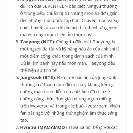
du lịch của SEVENTEEN đều biết Mingyu thường
ở trong bếp, chuẩn bị từ những món ăn đơn giản
đến những món phức tạp hơn. Chuyên môn và sự
nhiệt huyết của anh khiến anh trở thành ứng viên
mạnh trong cuộc chiến ẩm thực này!
Taeyong (NCT)
: Chúng ta đều biết Taeyong là
một người đa tài, và kỹ năng nấu ăn của anh chỉ là
một điểm cộng khác trong danh sách của mình.
Dù là làm bánh hay nấu món mặn, Taeyong đều
thể hiện sự tinh tế!
Jungkook (BTS)
: Đam mê nấu ăn của Jungkook
thường trở thành tâm điểm chú ý không kém gì
những màn trình diễn của anh! Anh đã chia sẻ
những công thức đơn giản nhưng ngon miệng
trên Weverse và trong các buổi livestream, khiến
fan bất ngờ với những thử nghiệm ẩm thực sáng
tạo.
Hwa Sa
(MAMAMOO)
: Hwa Sa nổi tiếng với các