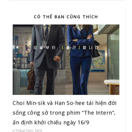
CÓ THỂ BẠN CŨNG THÍCH
Choi Min-sik và Han So-hee tái hiện đời
sống công sở trong phim “The Intern”,
ấn định khởi chiếu ngày 16/9
4 Tháng Tám, 2026