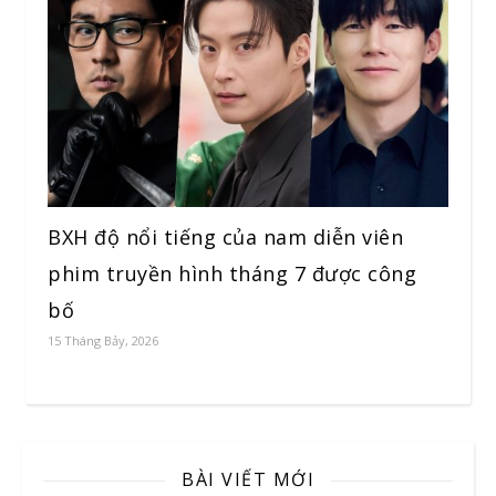
BXH độ nổi tiếng của nam diễn viên
phim truyền hình tháng 7 được công
bố
15 Tháng Bảy, 2026
BÀI VIẾT MỚI