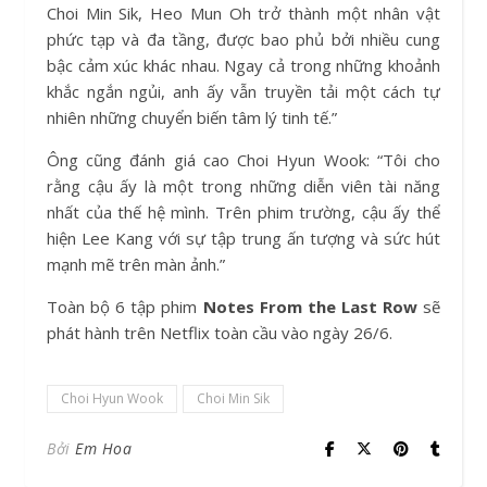
Choi Min Sik, Heo Mun Oh trở thành một nhân vật
phức tạp và đa tầng, được bao phủ bởi nhiều cung
bậc cảm xúc khác nhau. Ngay cả trong những khoảnh
khắc ngắn ngủi, anh ấy vẫn truyền tải một cách tự
nhiên những chuyển biến tâm lý tinh tế.”
Ông cũng đánh giá cao Choi Hyun Wook: “Tôi cho
rằng cậu ấy là một trong những diễn viên tài năng
nhất của thế hệ mình. Trên phim trường, cậu ấy thể
hiện Lee Kang với sự tập trung ấn tượng và sức hút
mạnh mẽ trên màn ảnh.”
Toàn bộ 6 tập phim
Notes From the Last Row
sẽ
phát hành trên Netflix toàn cầu vào ngày 26/6.
Choi Hyun Wook
Choi Min Sik
Bởi
Em Hoa