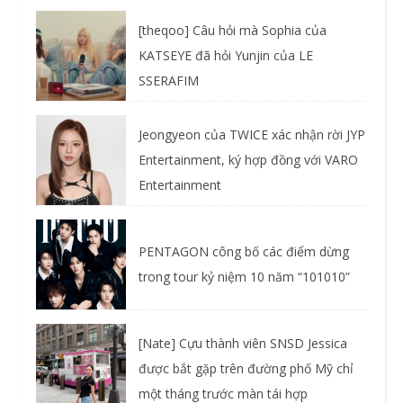
[theqoo] Câu hỏi mà Sophia của
KATSEYE đã hỏi Yunjin của LE
SSERAFIM
Jeongyeon của TWICE xác nhận rời JYP
Entertainment, ký hợp đồng với VARO
Entertainment
PENTAGON công bố các điểm dừng
trong tour kỷ niệm 10 năm “101010”
[Nate] Cựu thành viên SNSD Jessica
được bắt gặp trên đường phố Mỹ chỉ
một tháng trước màn tái hợp