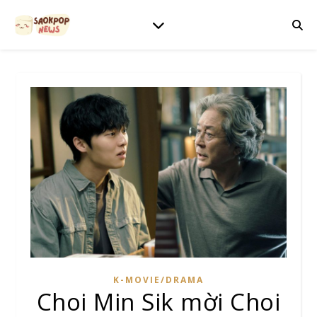
K-MOVIE/DRAMA
Choi Min Sik mời Choi