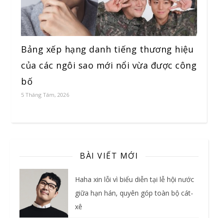
Bảng xếp hạng danh tiếng thương hiệu
của các ngôi sao mới nổi vừa được công
bố
5 Tháng Tám, 2026
BÀI VIẾT MỚI
Haha xin lỗi vì biểu diễn tại lễ hội nước
giữa hạn hán, quyên góp toàn bộ cát-
xê