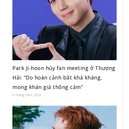
Park Ji-hoon hủy fan meeting ở Thượng
Hải: “Do hoàn cảnh bất khả kháng,
mong khán giả thông cảm”
6 Tháng Tám, 2026