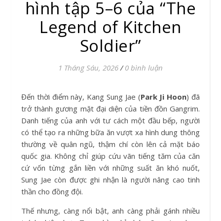
hình tập 5–6 của “The
Legend of Kitchen
Soldier”
1 Tháng Sáu, 2026
/
0 bình luận
Đến thời điểm này, Kang Sung Jae (
Park Ji Hoon
) đã
trở thành gương mặt đại diện của tiền đồn Gangrim.
Danh tiếng của anh với tư cách một đầu bếp, người
có thể tạo ra những bữa ăn vượt xa hình dung thông
thường về quân ngũ, thậm chí còn lên cả mặt báo
quốc gia. Không chỉ giúp cứu vãn tiếng tăm của căn
cứ vốn từng gắn liền với những suất ăn khó nuốt,
Sung Jae còn được ghi nhận là người nâng cao tinh
thần cho đồng đội.
Thế nhưng, càng nổi bật, anh càng phải gánh nhiều