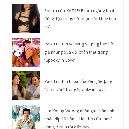
Sophia của KATSEYE tạm ngừng hoạt
động, tập trung hồi phục sức khỏe tinh
thần
Park Eun Bin và Yang Se Jong hẹn hò
giả nhưng quá đỗi chân thật trong
“Spooky in Love”
Park Eun Bin bị bà của Yang Se Jong
“thẩm vấn” trong Spooky in Love
Lim Young Woong nhắn gửi chân tình
nhân dịp 10 năm: “Hơi thở của fan là
cơn gió đưa tôi đến đây”