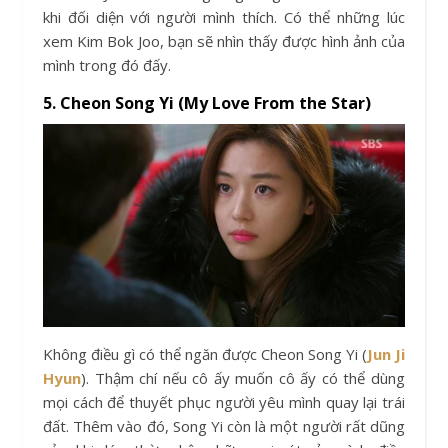
khi đối diện với người mình thích. Có thể những lúc
xem Kim Bok Joo, bạn sẽ nhìn thấy được hình ảnh của
mình trong đó đấy.
5. Cheon Song Yi (My Love From the Star)
Không điều gì có thể ngăn được Cheon Song Yi (
Jun Ji
Hyun
). Thậm chí nếu cô ấy muốn cô ấy có thể dùng
mọi cách để thuyết phục người yêu mình quay lại trái
đất. Thêm vào đó, Song Yi còn là một người rất dũng