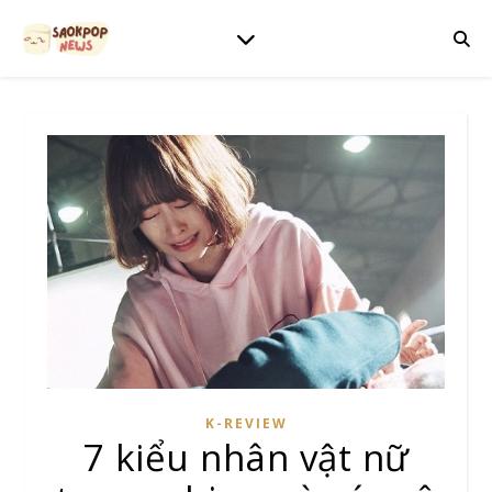
K-REVIEW
7 kiểu nhân vật nữ