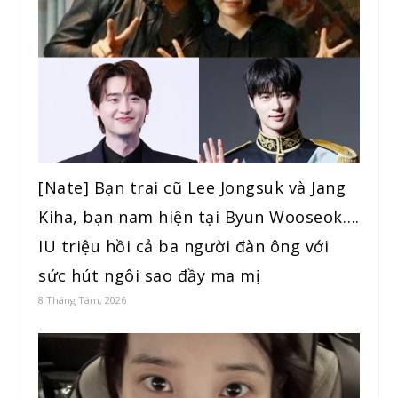
[Nate] Bạn trai cũ Lee Jongsuk và Jang
Kiha, bạn nam hiện tại Byun Wooseok….
IU triệu hồi cả ba người đàn ông với
sức hút ngôi sao đầy ma mị
8 Tháng Tám, 2026