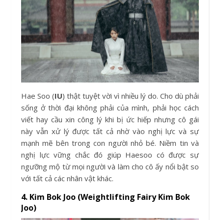
Hae Soo (
IU
) thật tuyệt vời vì nhiều lý do. Cho dù phải
sống ở thời đại không phải của mình, phải học cách
viết hay cầu xin công lý khi bị ức hiếp nhưng cô gái
này vẫn xử lý được tất cả nhờ vào nghị lực và sự
mạnh mẽ bên trong con người nhỏ bé. Niềm tin và
nghị lực vững chắc đó giúp Haesoo có được sự
ngưỡng mộ từ mọi người và làm cho cô ấy nổi bật so
với tất cả các nhân vật khác.
4. Kim Bok Joo (Weightlifting Fairy Kim Bok
Joo)