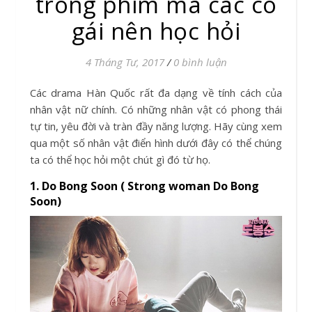
trong phim mà các cô
gái nên học hỏi
4 Tháng Tư, 2017
/
0 bình luận
Các drama Hàn Quốc rất đa dạng về tính cách của
nhân vật nữ chính. Có những nhân vật có phong thái
tự tin, yêu đời và tràn đầy năng lượng. Hãy cùng xem
qua một số nhân vật điển hình dưới đây có thể chúng
ta có thể học hỏi một chút gì đó từ họ.
1. Do Bong Soon ( Strong woman Do Bong
Soon)