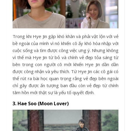
Trong khi Hye Jin gặp khó khăn và phải vật lộn với vẻ
bề ngoài của mình vì nó khiến cô ấy khó hòa nhập với
cuộc sống và tìm được công việc ưng ý. Nhưng không
vì thế mà Hye Jin từ bỏ và chính vẻ đẹp tỏa sáng từ
bên trong con người cô mới khiến Hye Jin dần dần
được công nhận và yêu thích. Từ Hye Jin các cô gái có
thể rút ra bài học quan trọng rằng vẻ đẹp bên ngoài
chỉ gây được ấn tượng ban đầu còn vẻ đẹp từ chính
tâm hồn mới thật sự là yếu tố quyết định.
3. Hae Soo (Moon Lover)