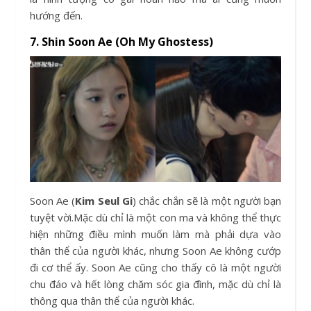
hướng đến.
7. Shin Soon Ae (Oh My Ghostess)
Soon Ae (
Kim Seul Gi
) chắc chắn sẽ là một người bạn
tuyệt vời.Mặc dù chỉ là một con ma và không thể thực
hiện những điều mình muốn làm mà phải dựa vào
thân thể của người khác, nhưng Soon Ae không cướp
đi cơ thể ấy. Soon Ae cũng cho thấy cô là một người
chu đáo và hết lòng chăm sóc gia đình, mặc dù chỉ là
thông qua thân thể của người khác.