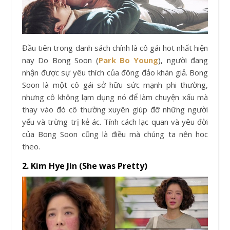
Đầu tiên trong danh sách chính là cô gái hot nhất hiện
nay Do Bong Soon (
Park Bo Young
), người đang
nhận được sự yêu thích của đông đảo khán giả. Bong
Soon là một cô gái sở hữu sức mạnh phi thường,
nhưng cô không lạm dụng nó để làm chuyện xấu mà
thay vào đó cô thường xuyên giúp đỡ những người
yếu và trừng trị kẻ ác. Tính cách lạc quan và yêu đời
của Bong Soon cũng là điều mà chúng ta nên học
theo.
2. Kim Hye Jin (She was Pretty)