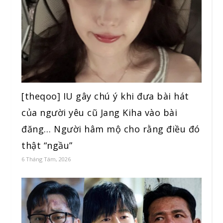
[theqoo] IU gây chú ý khi đưa bài hát
của người yêu cũ Jang Kiha vào bài
đăng… Người hâm mộ cho rằng điều đó
thật “ngầu”
6 Tháng Tám, 2026