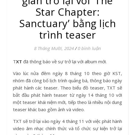
gian trở lại với ‘The
Star Chapter:
Sanctuary’ bằng lịch
trình teaser
8 Tháng Mười, 2024
/
0 bình luận
TXT
đã thông báo về sự trở lại với album mới.
Vào lúc nửa đêm ngày 8 tháng 10 theo giờ KST,
nhóm đã công bố lịch trình quảng bá, thông báo ngày
phát hành các teaser. Theo biểu đồ teaser, TXT sẽ
bắt đầu phát hành teaser từ ngày 14 tháng 10 với
một teaser khái niệm mới, tiếp theo là nhiều nội dung
teaser khác bao gồm ảnh và video.
TXT sẽ trở lại vào ngày 4 tháng 11 với việc phát hành
video âm nhạc chính thức và tổ chức sự kiện trở lại