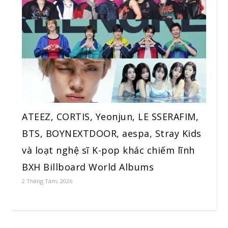
ATEEZ, CORTIS, Yeonjun, LE SSERAFIM,
BTS, BOYNEXTDOOR, aespa, Stray Kids
và loạt nghệ sĩ K-pop khác chiếm lĩnh
BXH Billboard World Albums
2 Tháng Tám, 2026