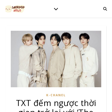
K-CHANEL
TXT đếm ngược thời