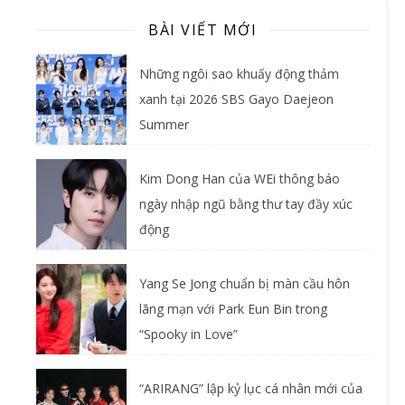
BÀI VIẾT MỚI
Những ngôi sao khuấy động thảm
xanh tại 2026 SBS Gayo Daejeon
Summer
Kim Dong Han của WEi thông báo
ngày nhập ngũ bằng thư tay đầy xúc
động
Yang Se Jong chuẩn bị màn cầu hôn
lãng mạn với Park Eun Bin trong
“Spooky in Love”
“ARIRANG” lập kỷ lục cá nhân mới của