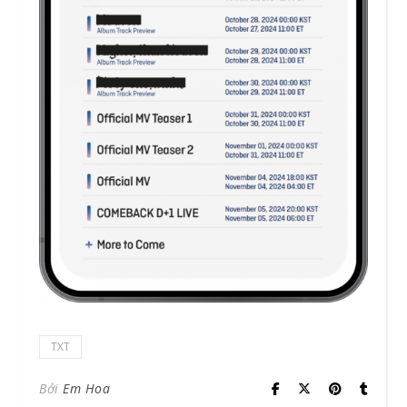
TXT
Bởi
Em Hoa