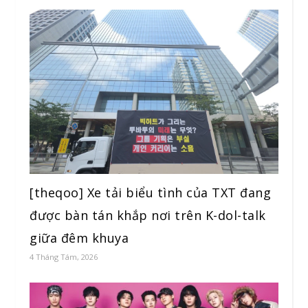
[theqoo] Xe tải biểu tình của TXT đang
được bàn tán khắp nơi trên K-dol-talk
giữa đêm khuya
4 Tháng Tám, 2026