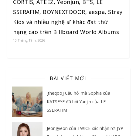
CORTIS, ATEEZ, Yeonjun, BTS, LE
SSERAFIM, BOYNEXTDOOR, aespa, Stray
Kids và nhiều nghệ sĩ khác đạt thứ
hạng cao trên Billboard World Albums
10 Tháng Tám, 2026
BÀI VIẾT MỚI
[theqoo] Câu hỏi mà Sophia của
KATSEYE đã hỏi Yunjin của LE
SSERAFIM
Jeongyeon của TWICE xác nhận rời JYP