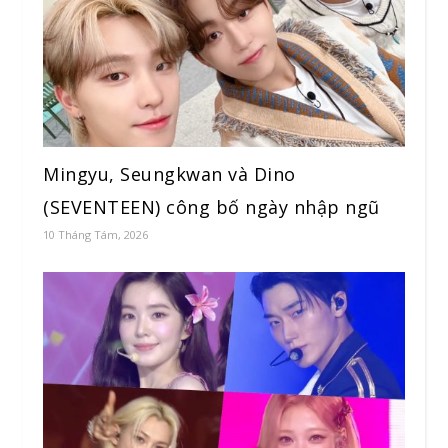
Mingyu, Seungkwan và Dino
(SEVENTEEN) công bố ngày nhập ngũ
10 Tháng Tám, 2026