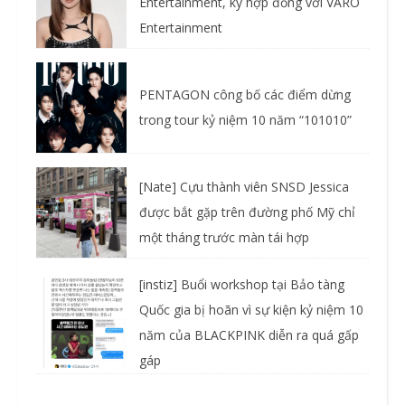
Entertainment, ký hợp đồng với VARO
Entertainment
PENTAGON công bố các điểm dừng
trong tour kỷ niệm 10 năm “101010”
[Nate] Cựu thành viên SNSD Jessica
được bắt gặp trên đường phố Mỹ chỉ
một tháng trước màn tái hợp
[instiz] Buổi workshop tại Bảo tàng
Quốc gia bị hoãn vì sự kiện kỷ niệm 10
năm của BLACKPINK diễn ra quá gấp
gáp