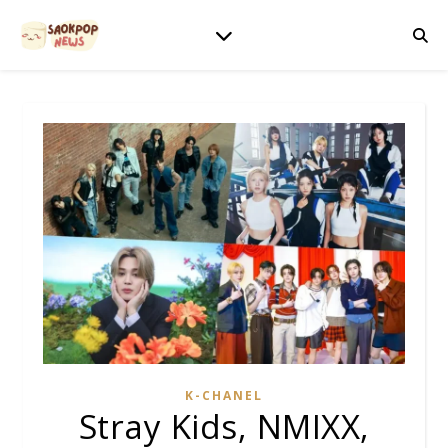
K-CHANEL
Stray Kids, NMIXX,