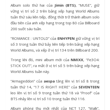
Album solo thứ hai của
Jimin (BTS)
, “MUSE”, giữ
vững vị trí số 2 trên bảng xếp hạng World Albums
tuần thứ sáu liên tiếp, đồng thời trở thành album solo
đầu tiên của anh xếp hạng trong top 80 của Billboard
200 suốt sáu tuần.
“ROMANCE : UNTOLD” của
ENHYPEN
giữ vững vị trí
số 3 trong tuần thứ bảy liên tiếp trên bảng xếp hạng
World Albums, và xếp ở vị trí 134 trên Billboard 200.
Trong khi đó, mini album mới của
NMIXX
, “Fe3O4:
STICK OUT”, ra mắt ở vị trí số 5 trên bảng xếp hạng
World Albums tuần này.
“Armageddon” của
aespa
tăng lên vị trí số 8 trong
tuần thứ 14, “17 IS RIGHT HERE” của
SEVENTEEN
leo lên vị trí số 9 trong tuần thứ 18 và “Proof” của
BTS nhảy lên vị trí số 10 trong tuần thứ 116.
Album phòng thu mới nhất của NCT 127, “Walk”,