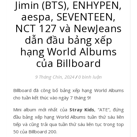
Jimin (BTS), ENHYPEN,
aespa, SEVENTEEN,
NCT 127 và NewJeans
dẫn đầu bảng xếp
hạng World Albums
của Billboard
9 Tháng Chín, 2024
/
0 bình luận
Billboard đã công bố bảng xếp hạng World Albums
cho tuần kết thúc vào ngày 7 tháng 9!
Mini album mới nhất của
Stray Kids
, “ATE”, đứng
đầu bảng xếp hạng World Albums tuần thứ sáu liên
tiếp và cũng trải qua tuần thứ sáu liên tục trong top
50 của Billboard 200.