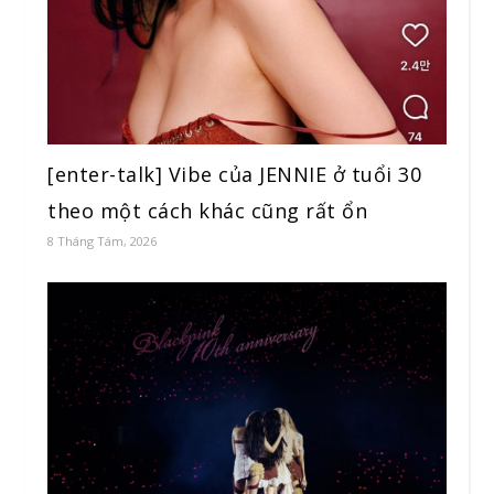
[enter-talk] Vibe của JENNIE ở tuổi 30
theo một cách khác cũng rất ổn
8 Tháng Tám, 2026