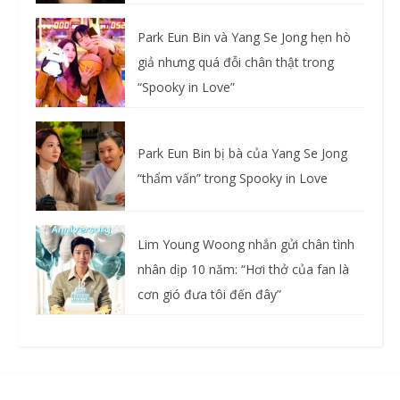
Park Eun Bin và Yang Se Jong hẹn hò
giả nhưng quá đỗi chân thật trong
“Spooky in Love”
Park Eun Bin bị bà của Yang Se Jong
“thẩm vấn” trong Spooky in Love
Lim Young Woong nhắn gửi chân tình
nhân dịp 10 năm: “Hơi thở của fan là
cơn gió đưa tôi đến đây”