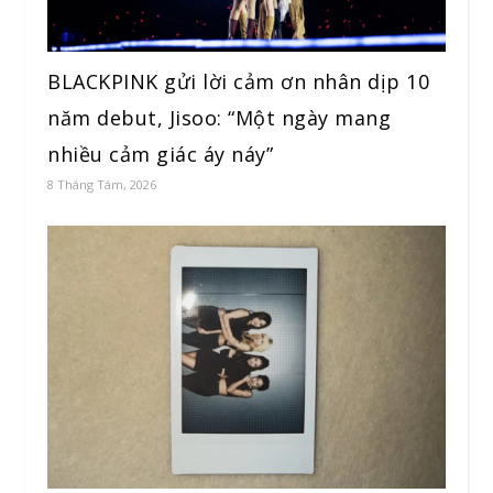
BLACKPINK gửi lời cảm ơn nhân dịp 10
năm debut, Jisoo: “Một ngày mang
nhiều cảm giác áy náy”
8 Tháng Tám, 2026