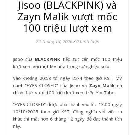
Jisoo (BLACKPINK) và
Zayn Malik vượt mốc
100 triệu lượt xem
22 Tháng Tư, 2026
/
0 bình luận
Jisoo của
BLACKPINK
tiếp tục cán mốc 100 triệu
lượt xem với một MV nữa trong sự nghiệp solo.
Vào khoảng 20:59 tối ngày 22/4 theo giờ KST, MV
duet “EYES CLOSED” của Jisoo và
Zayn Malik
đã
chính thức vượt 100 triệu lượt xem trên YouTube.
“EYES CLOSED” được phát hành vào lúc 13:00 ngày
10/10/2025 theo giờ KST, đồng nghĩa với việc ca
khúc chỉ mất hơn 6 tháng 12 ngày để đạt thành tích
này.