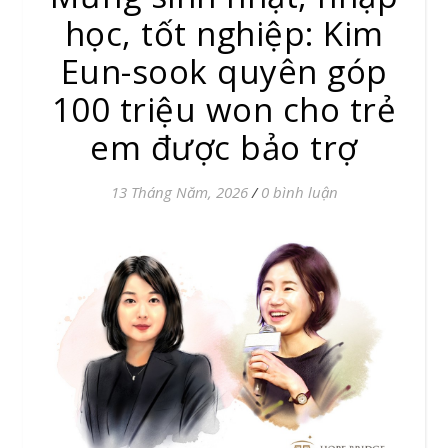
học, tốt nghiệp: Kim
Eun-sook quyên góp
100 triệu won cho trẻ
em được bảo trợ
13 Tháng Năm, 2026
/
0 bình luận