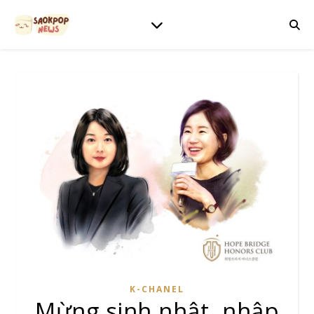
K-CHANEL
Mừng sinh nhật, nhập