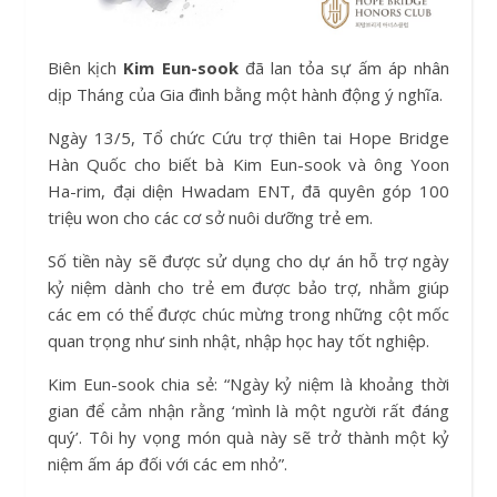
Biên kịch
Kim Eun-sook
đã lan tỏa sự ấm áp nhân
dịp Tháng của Gia đình bằng một hành động ý nghĩa.
Ngày 13/5, Tổ chức Cứu trợ thiên tai Hope Bridge
Hàn Quốc cho biết bà Kim Eun-sook và ông Yoon
Ha-rim, đại diện Hwadam ENT, đã quyên góp 100
triệu won cho các cơ sở nuôi dưỡng trẻ em.
Số tiền này sẽ được sử dụng cho dự án hỗ trợ ngày
kỷ niệm dành cho trẻ em được bảo trợ, nhằm giúp
các em có thể được chúc mừng trong những cột mốc
quan trọng như sinh nhật, nhập học hay tốt nghiệp.
Kim Eun-sook chia sẻ: “Ngày kỷ niệm là khoảng thời
gian để cảm nhận rằng ‘mình là một người rất đáng
quý’. Tôi hy vọng món quà này sẽ trở thành một kỷ
niệm ấm áp đối với các em nhỏ”.