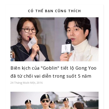
CÓ THỂ BẠN CŨNG THÍCH
Biên kịch của "Goblin" tiết lộ Gong Yoo
đã từ chối vai diễn trong suốt 5 năm
24 Tháng Mười Một, 2016