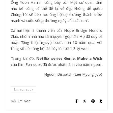
Ông Yoon Ha-rim cũng bày tỏ: “Một sự quan tâm
nhỏ bé cũng có thể để lại vẻ đẹp không dễ quên.
Chúng tôi sẽ tiếp tục ủng hộ sự trưởng thành khỏe
mạnh và cuộc sống thường ngày của các em”.
Cả hai hiện là thành viên của Hope Bridge Honors
Club, nhóm nhà hảo tâm quyên góp lớn. Họ đã duy trì
hoạt động thiện nguyện suốt hơn 10 năm qua, với
tổng số tiền ủng hộ tích lũy lên tới 1,3 tỷ won.
Trong khi đó,
Netflix series Genie, Make a Wish
của Kim Eun-sook đã được phát hành vào năm ngoái.
Nguồn: Dispatch (Lee Myung-joo)
kim eun sook
Bởi
Em Hoa