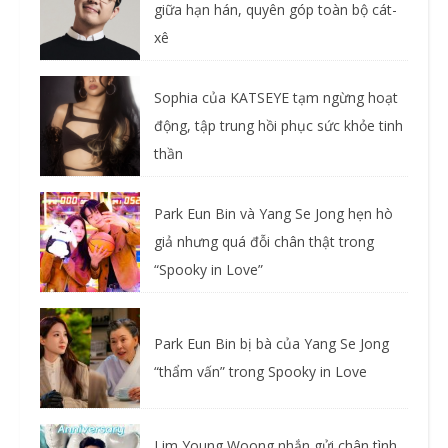
giữa hạn hán, quyên góp toàn bộ cát-
xê
Sophia của KATSEYE tạm ngừng hoạt
động, tập trung hồi phục sức khỏe tinh
thần
Park Eun Bin và Yang Se Jong hẹn hò
giả nhưng quá đỗi chân thật trong
“Spooky in Love”
Park Eun Bin bị bà của Yang Se Jong
“thẩm vấn” trong Spooky in Love
Lim Young Woong nhắn gửi chân tình