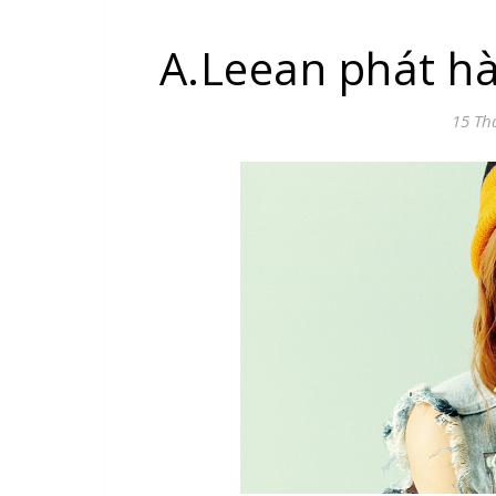
A.Leean phát hà
15 Th