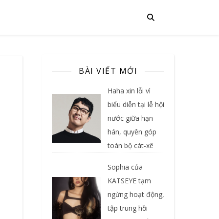
BÀI VIẾT MỚI
Haha xin lỗi vì
biểu diễn tại lễ hội
nước giữa hạn
hán, quyên góp
toàn bộ cát-xê
Sophia của
KATSEYE tạm
ngừng hoạt động,
tập trung hồi