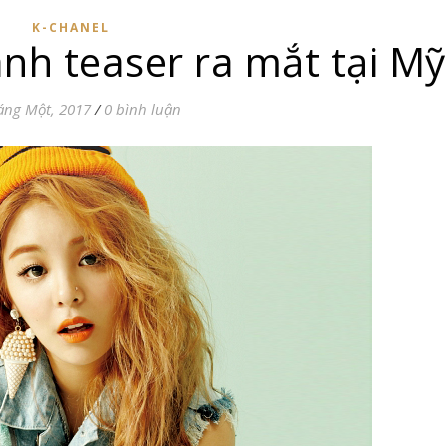
K-CHANEL
nh teaser ra mắt tại Mỹ
áng Một, 2017
/
0 bình luận