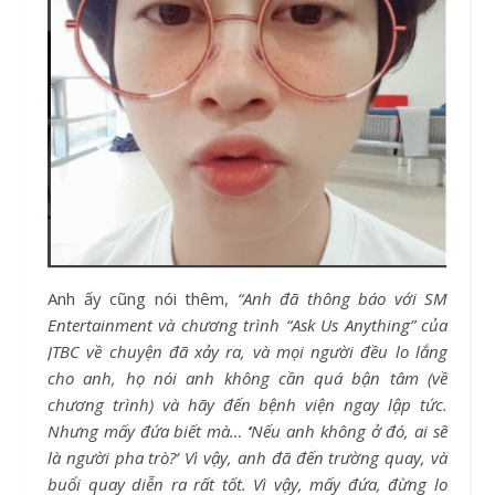
Anh ấy cũng nói thêm,
“Anh đã thông báo với SM
Entertainment và chương trình “Ask Us Anything” của
JTBC về chuyện đã xảy ra, và mọi người đều lo lắng
cho anh, họ nói anh không cần quá bận tâm (về
chương trình) và hãy đến bệnh viện ngay lập tức.
Nhưng mấy đứa biết mà…
‘
Nếu anh không ở đó, ai sẽ
là người pha trò?’ Vì vậy, anh đã đến trường quay, và
buổi quay diễn ra rất tốt. Vì vậy, mấy đứa, đừng lo