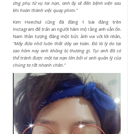
ứng phụ từ vụ tai nạn, anh ấy sẽ đến bệnh viện sau
khi hoàn thành việc quay phim.”
Kim Heechul cũng đã đăng 1 bài đăng trên
Instagram để trấn an người hâm mộ rằng anh vẫn ổn.
Nam thần tượng đăng một bức ảnh vui với lời nhắn,
“Mấy đứa nhớ luôn thắt dây an toàn. Đó là lý do tại
sao hôm nay anh không bị thương gì. Tụi anh đã có
thể tránh được một tai nạn lớn bởi vì anh quản lý của
chúng ta rất nhanh chân.”