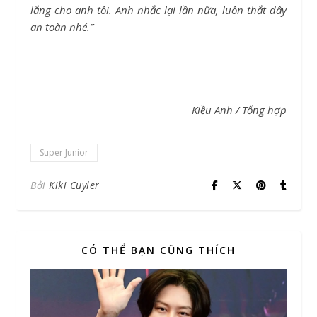
lắng cho anh tôi. Anh nhắc lại lần nữa, luôn thắt dây
an toàn nhé.”
Kiều Anh / Tổng hợp
Super Junior
Bởi
Kiki Cuyler
CÓ THỂ BẠN CŨNG THÍCH