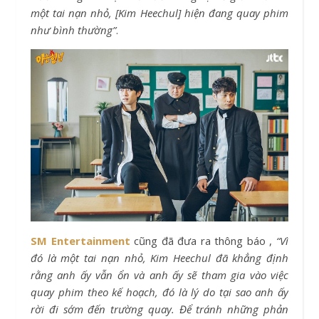
một tai nạn nhỏ, [Kim Heechul] hiện đang quay phim
như bình thường”
.
SM Entertainment
cũng đã đưa ra thông báo ,
“Vì
đó là một tai nạn nhỏ, Kim Heechul đã khẳng định
rằng anh ấy vẫn ổn và anh ấy sẽ tham gia vào việc
quay phim theo kế hoạch, đó là lý do tại sao anh ấy
rời đi sớm đến trường quay. Để tránh những phản