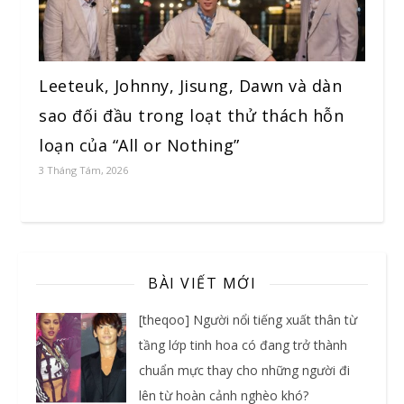
Leeteuk, Johnny, Jisung, Dawn và dàn
sao đối đầu trong loạt thử thách hỗn
loạn của “All or Nothing”
3 Tháng Tám, 2026
BÀI VIẾT MỚI
[theqoo] Người nổi tiếng xuất thân từ
tầng lớp tinh hoa có đang trở thành
chuẩn mực thay cho những người đi
lên từ hoàn cảnh nghèo khó?