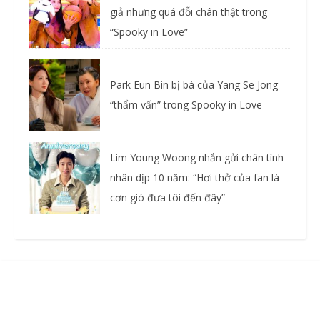
giả nhưng quá đỗi chân thật trong
“Spooky in Love”
Park Eun Bin bị bà của Yang Se Jong
“thẩm vấn” trong Spooky in Love
Lim Young Woong nhắn gửi chân tình
nhân dịp 10 năm: “Hơi thở của fan là
cơn gió đưa tôi đến đây”