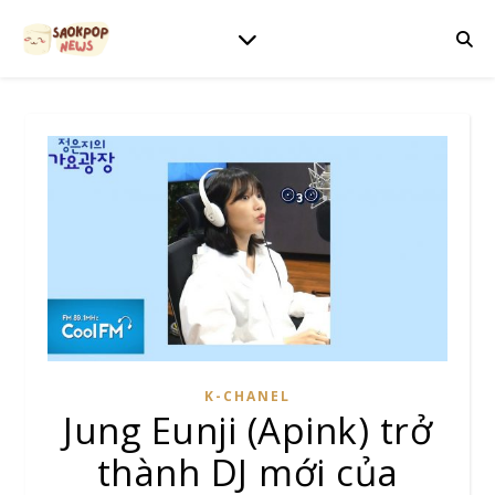
K-CHANEL
Jung Eunji (Apink) trở
thành DJ mới của