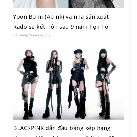
Yoon Bomi (Apink) và nhà sản xuất
Rado sẽ kết hôn sau 9 năm hẹn hò
18 Tháng Mười Hai, 2025
BLACKPINK dẫn đầu bảng xếp hạng