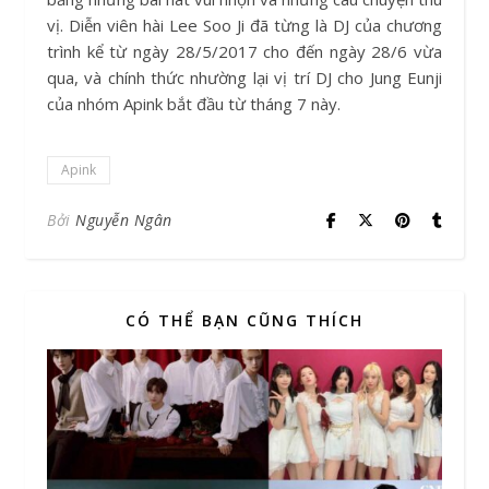
vị. Diễn viên hài Lee Soo Ji đã từng là DJ của chương
trình kể từ ngày 28/5/2017 cho đến ngày 28/6 vừa
qua, và chính thức nhường lại vị trí DJ cho Jung Eunji
của nhóm Apink bắt đầu từ tháng 7 này.
Apink
Bởi
Nguyễn Ngân
CÓ THỂ BẠN CŨNG THÍCH