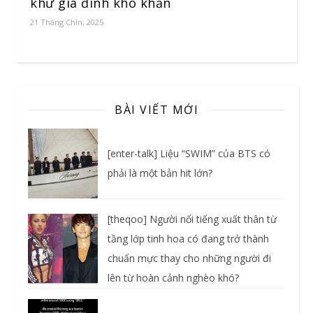
khứ gia đình khó khăn
21 Tháng Chín, 2025
BÀI VIẾT MỚI
[enter-talk] Liệu “SWIM” của BTS có
phải là một bản hit lớn?
[theqoo] Người nổi tiếng xuất thân từ
tầng lớp tinh hoa có đang trở thành
chuẩn mực thay cho những người đi
lên từ hoàn cảnh nghèo khó?