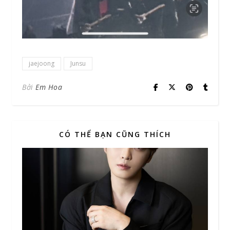
jaejoong
Junsu
Bởi
Em Hoa
CÓ THỂ BẠN CŨNG THÍCH