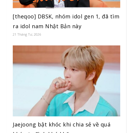
[theqoo] DBSK, nhóm idol gen 1, đã tìm
ra idol nam Nhật Bản này
21 Tháng Tư, 2026
Jaejoong bật khóc khi chia sẻ về quá