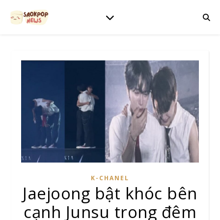
K-CHANEL
Jaejoong bật khóc bên
cạnh Junsu trong đêm