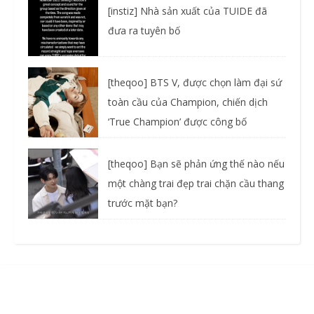
[instiz] Nhà sản xuất của TUIDE đã
đưa ra tuyên bố
[theqoo] BTS V, được chọn làm đại sứ
toàn cầu của Champion, chiến dịch
‘True Champion’ được công bố
[theqoo] Bạn sẽ phản ứng thế nào nếu
một chàng trai đẹp trai chặn cầu thang
trước mặt bạn?