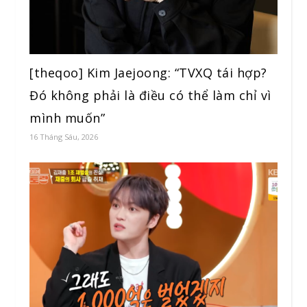
[theqoo] Kim Jaejoong: “TVXQ tái hợp?
Đó không phải là điều có thể làm chỉ vì
mình muốn”
16 Tháng Sáu, 2026