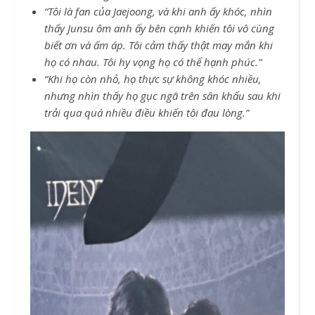
“Tôi là fan của Jaejoong, và khi anh ấy khóc, nhìn
thấy Junsu ôm anh ấy bên cạnh khiến tôi vô cùng
biết ơn và ấm áp. Tôi cảm thấy thật may mắn khi
họ có nhau. Tôi hy vọng họ có thể hạnh phúc.”
“Khi họ còn nhỏ, họ thực sự không khóc nhiều,
nhưng nhìn thấy họ gục ngã trên sân khấu sau khi
trải qua quá nhiều điều khiến tôi đau lòng.”