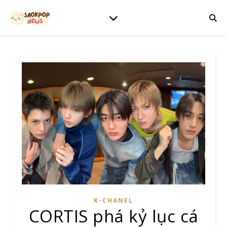
K-CHANEL
CORTIS phá kỷ lục cá