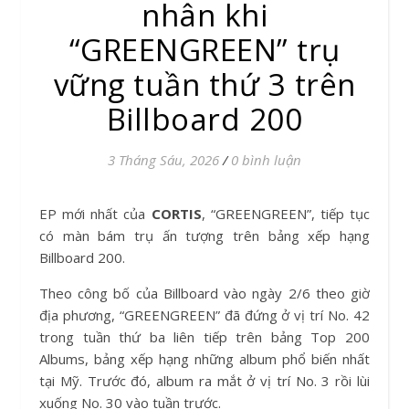
nhân khi
“GREENGREEN” trụ
vững tuần thứ 3 trên
Billboard 200
3 Tháng Sáu, 2026
/
0 bình luận
EP mới nhất của
CORTIS
, “GREENGREEN”, tiếp tục
có màn bám trụ ấn tượng trên bảng xếp hạng
Billboard 200.
Theo công bố của Billboard vào ngày 2/6 theo giờ
địa phương, “GREENGREEN” đã đứng ở vị trí No. 42
trong tuần thứ ba liên tiếp trên bảng Top 200
Albums, bảng xếp hạng những album phổ biến nhất
tại Mỹ. Trước đó, album ra mắt ở vị trí No. 3 rồi lùi
xuống No. 30 vào tuần trước.