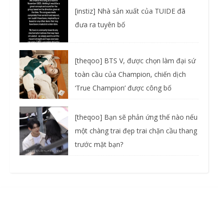
[instiz] Nhà sản xuất của TUIDE đã
đưa ra tuyên bố
[theqoo] BTS V, được chọn làm đại sứ
toàn cầu của Champion, chiến dịch
‘True Champion’ được công bố
[theqoo] Bạn sẽ phản ứng thế nào nếu
một chàng trai đẹp trai chặn cầu thang
trước mặt bạn?