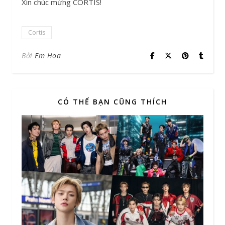
Xin chúc mừng CORTIS!
Cortis
Bởi
Em Hoa
CÓ THỂ BẠN CŨNG THÍCH