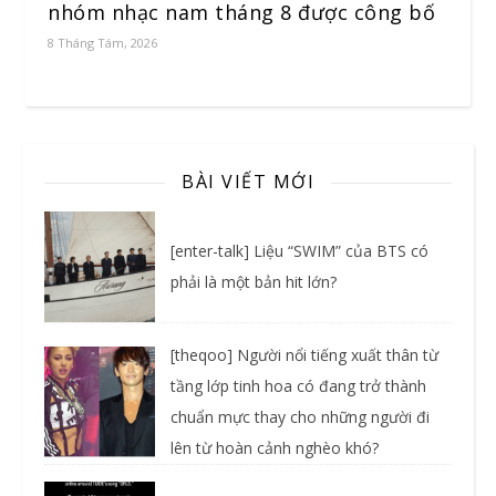
nhóm nhạc nam tháng 8 được công bố
8 Tháng Tám, 2026
BÀI VIẾT MỚI
[enter-talk] Liệu “SWIM” của BTS có
phải là một bản hit lớn?
[theqoo] Người nổi tiếng xuất thân từ
tầng lớp tinh hoa có đang trở thành
chuẩn mực thay cho những người đi
lên từ hoàn cảnh nghèo khó?