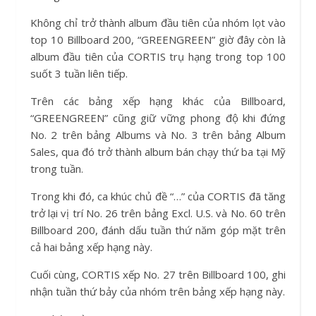
Không chỉ trở thành album đầu tiên của nhóm lọt vào
top 10 Billboard 200, “GREENGREEN” giờ đây còn là
album đầu tiên của CORTIS trụ hạng trong top 100
suốt 3 tuần liên tiếp.
Trên các bảng xếp hạng khác của Billboard,
“GREENGREEN” cũng giữ vững phong độ khi đứng
No. 2 trên bảng Albums và No. 3 trên bảng Album
Sales, qua đó trở thành album bán chạy thứ ba tại Mỹ
trong tuần.
Trong khi đó, ca khúc chủ đề “…” của CORTIS đã tăng
trở lại vị trí No. 26 trên bảng Excl. U.S. và No. 60 trên
Billboard 200, đánh dấu tuần thứ năm góp mặt trên
cả hai bảng xếp hạng này.
Cuối cùng, CORTIS xếp No. 27 trên Billboard 100, ghi
nhận tuần thứ bảy của nhóm trên bảng xếp hạng này.