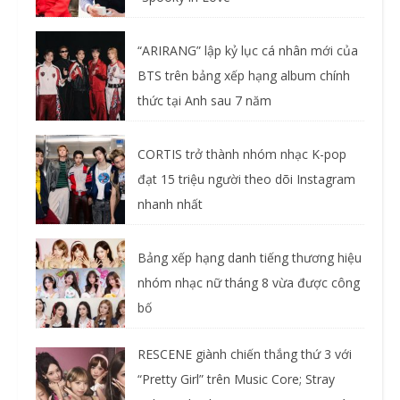
“ARIRANG” lập kỷ lục cá nhân mới của
BTS trên bảng xếp hạng album chính
thức tại Anh sau 7 năm
CORTIS trở thành nhóm nhạc K-pop
đạt 15 triệu người theo dõi Instagram
nhanh nhất
Bảng xếp hạng danh tiếng thương hiệu
nhóm nhạc nữ tháng 8 vừa được công
bố
RESCENE giành chiến thắng thứ 3 với
“Pretty Girl” trên Music Core; Stray