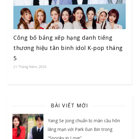
Công bố bảng xếp hạng danh tiếng
thương hiệu tân binh idol K-pop tháng
5
21 Tháng Năm, 2026
BÀI VIẾT MỚI
Yang Se Jong chuẩn bị màn cầu hôn
lãng mạn với Park Eun Bin trong
“Spooky in Love”