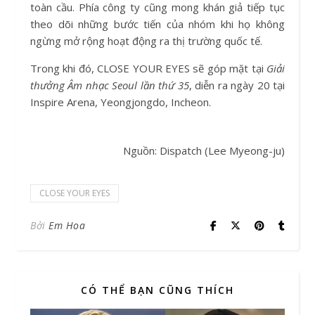
toàn cầu. Phía công ty cũng mong khán giả tiếp tục
theo dõi những bước tiến của nhóm khi họ không
ngừng mở rộng hoạt động ra thị trường quốc tế.
Trong khi đó, CLOSE YOUR EYES sẽ góp mặt tại
Giải
thưởng Âm nhạc Seoul lần thứ 35
, diễn ra ngày 20 tại
Inspire Arena, Yeongjongdo, Incheon.
Nguồn: Dispatch (Lee Myeong-ju)
CLOSE YOUR EYES
Bởi
Em Hoa
CÓ THỂ BẠN CŨNG THÍCH