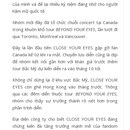
của mình và để lại nhiều kỷ niệm đáng nhớ cho người
hâm mộ quốc tế.
Nhóm mới đây đã tổ chức chuỗi concert tại Canada
trong khuôn khổ tour
BEYOND YOUR EYES
, lần lượt đi
qua Toronto, Montreal và Vancouver.
Đây là lần đầu tiên CLOSE YOUR EYES gặp gỡ fan
Canada kể từ khi ra mắt. Chuyến lưu diễn cũng là dịp
để nhóm kết nối gần hơn với khán giả trước thềm
tour Bắc Mỹ dự kiến diễn ra vào tháng 10 tới.
Không chỉ dừng lại ở khu vực Bắc Mỹ, CLOSE YOUR
EYES còn ghé Hong Kong vào tháng trước. Thông
qua các đêm diễn thuộc tour
BEYOND YOUR EYES
,
nhóm cho thấy sự trưởng thành rõ nét hơn trong
phần trình diễn.
Đại diện công ty cho biết CLOSE YOUR EYES đang
chứng kiến đà tăng trưởng mạnh mẽ của fandom