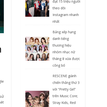
đạt 15 triệu người
theo dõi
Instagram nhanh
nhất
Bảng xếp hạng
danh tiếng
n
thương hiệu
nhóm nhạc nữ
tháng 8 vừa được
công bố
RESCENE giành
gle
chiến thắng thứ 3
với “Pretty Girl”
trên Music Core;
 sử
hát
Stray Kids, Red