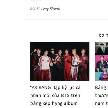
Bởi
Phương Khanh
CÓ 
“ARIRANG” lập kỷ lục cá
Bảng 
nhân mới của BTS trên
thươn
bảng xếp hạng album
nam t