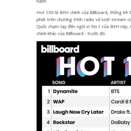
hành.
Hot 100 là BXH chính của Billboard, thống kê 
phát trên chương trình radio và lượt stream c
Quốc chạm tay đến ngôi vị No.1 của BXH này, t
chính khác của Billboard - trước đó.