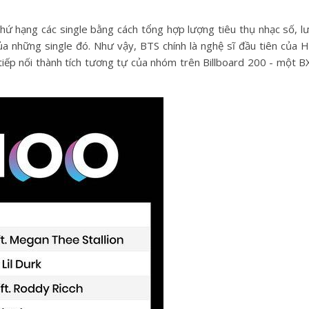
thứ hạng các single bằng cách tổng hợp lượng tiêu thụ nhạc số, l
ủa những single đó. Như vậy, BTS chính là nghệ sĩ đầu tiên của 
iếp nối thành tích tương tự của nhóm trên Billboard 200 - một 