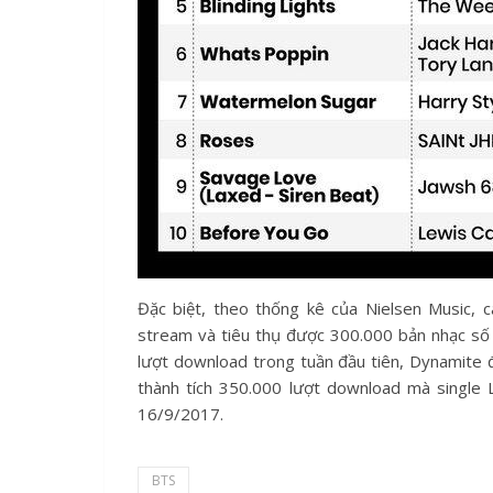
Đặc biệt, theo thống kê của Nielsen Music, 
stream và tiêu thụ được 300.000 bản nhạc số l
lượt download trong tuần đầu tiên, Dynamite 
thành tích 350.000 lượt download mà singl
16/9/2017.
BTS