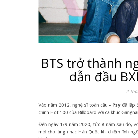
BTS trở thành n
dẫn đầu BXH
2 Thá
Vào năm 2012, nghệ sĩ toàn cầu -
Psy
đã lập đ
chính Hot 100 của Billboard với ca khúc Gangna
Đến ngày 1/9 năm 2020, tức 8 năm sau đó, vớ
mới cho làng nhạc Hàn Quốc khi chiếm lĩnh ng