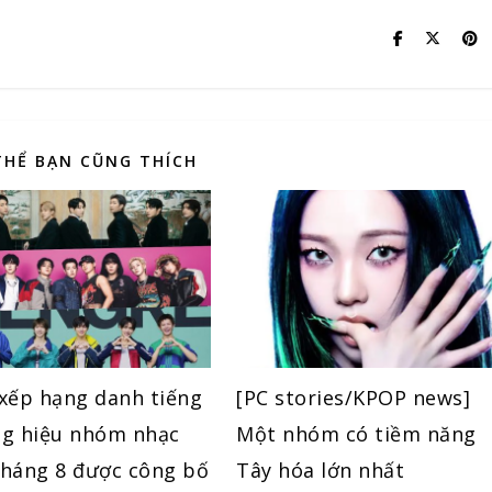
THỂ BẠN CŨNG THÍCH
xếp hạng danh tiếng
[PC stories/KPOP news]
g hiệu nhóm nhạc
Một nhóm có tiềm năng
háng 8 được công bố
Tây hóa lớn nhất