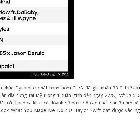
ca khúc Dynamite phát hành hôm 21/8 đã ghi nhận 33,9 triệu l
ẫn đĩa cứng tại Mỹ trong 1 tuần (tính đến ngày 27/8). Với 265.
đã trở thành ca khúc có doanh số nhạc số cao nhất sau 3 năm kể
e Look What You Made Me Do của Taylor Swift đạt được vào n