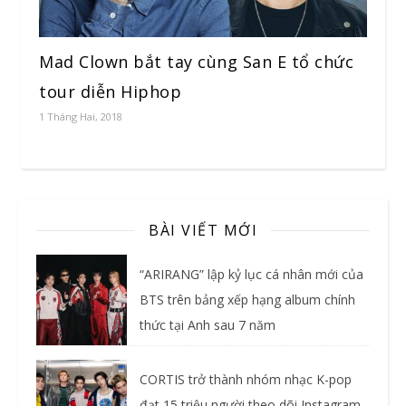
Mad Clown bắt tay cùng San E tổ chức
tour diễn Hiphop
1 Tháng Hai, 2018
BÀI VIẾT MỚI
“ARIRANG” lập kỷ lục cá nhân mới của
BTS trên bảng xếp hạng album chính
thức tại Anh sau 7 năm
CORTIS trở thành nhóm nhạc K-pop
đạt 15 triệu người theo dõi Instagram