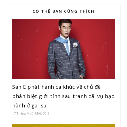
CÓ THỂ BẠN CŨNG THÍCH
San E phát hành ca khúc về chủ đề
phân biệt giới tính sau tranh cãi vụ bạo
hành ở ga Isu
17 Tháng Mười Một, 2018