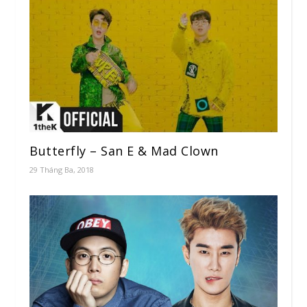
Butterfly – San E & Mad Clown
29 Tháng Ba, 2018