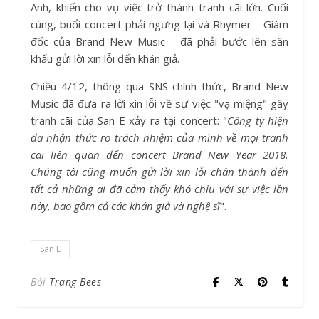
Anh, khiến cho vụ việc trở thành tranh cãi lớn. Cuối
cùng, buổi concert phải ngưng lại và Rhymer - Giám
đốc của Brand New Music - đã phải bước lên sân
khấu gửi lời xin lỗi đến khán giả.
Chiều 4/12, thông qua SNS chính thức, Brand New
Music đã đưa ra lời xin lỗi về sự việc "vạ miệng" gây
tranh cãi của San E xảy ra tại concert: "
Công ty hiện
đã nhận thức rõ trách nhiệm của mình về mọi tranh
cãi liên quan đến concert Brand New Year 2018.
Chúng tôi cũng muốn gửi lời xin lỗi chân thành đến
tất cả những ai đã cảm thấy khó chịu với sự việc lần
này, bao gồm cả các khán giả và nghệ sĩ
".
San E
Bởi
Trang Bees