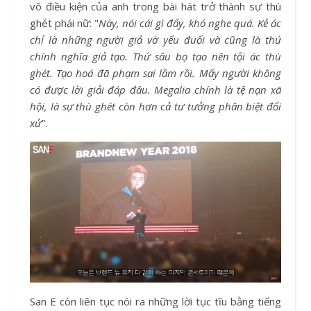
vô điều kiện của anh trong bài hát trở thành sự thù
ghét phái nữ: "
Này, nói cái gì đấy, khó nghe quá. Kẻ ác
chỉ là những người giả vờ yếu đuối và cũng là thứ
chính nghĩa giả tạo. Thứ sâu bọ tạo nên tội ác thù
ghét. Tạo hoá đã phạm sai lầm rồi. Mấy người không
có được lời giải đáp đâu. Megalia chính là tệ nạn xã
hội, là sự thù ghét còn hơn cả tư tưởng phân biệt đối
xử"
.
San E còn liên tục nói ra những lời tục tĩu bằng tiếng