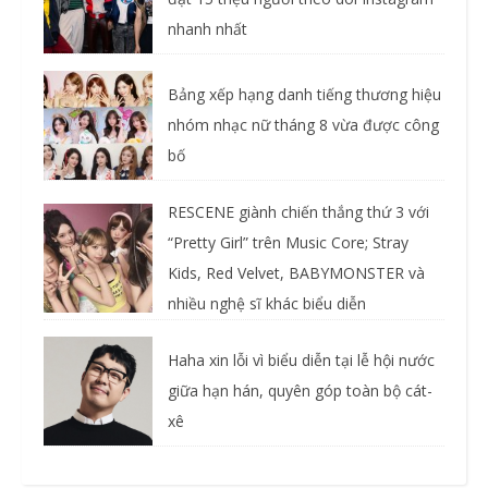
nhanh nhất
Bảng xếp hạng danh tiếng thương hiệu
nhóm nhạc nữ tháng 8 vừa được công
bố
RESCENE giành chiến thắng thứ 3 với
“Pretty Girl” trên Music Core; Stray
Kids, Red Velvet, BABYMONSTER và
nhiều nghệ sĩ khác biểu diễn
Haha xin lỗi vì biểu diễn tại lễ hội nước
giữa hạn hán, quyên góp toàn bộ cát-
xê