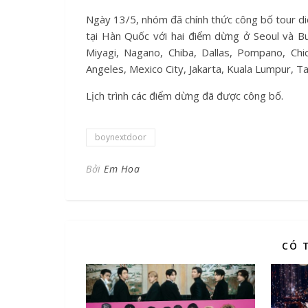
Ngày 13/5, nhóm đã chính thức công bố tour 
tại Hàn Quốc với hai điểm dừng ở Seoul và B
Miyagi, Nagano, Chiba, Dallas, Pompano, Chi
Angeles, Mexico City, Jakarta, Kuala Lumpur, T
Lịch trình các điểm dừng đã được công bố.
boynextdoor
Bởi
Em Hoa
CÓ 