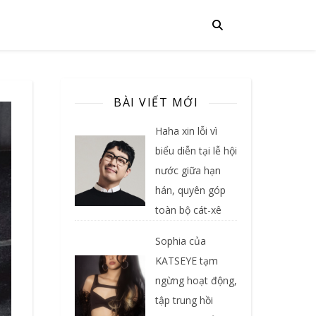
BÀI VIẾT MỚI
Haha xin lỗi vì
biểu diễn tại lễ hội
nước giữa hạn
hán, quyên góp
toàn bộ cát-xê
Sophia của
KATSEYE tạm
ngừng hoạt động,
tập trung hồi