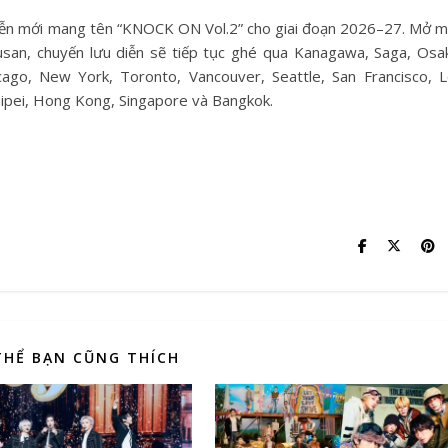
diễn mới mang tên “KNOCK ON Vol.2” cho giai đoạn 2026–27. Mở 
usan, chuyến lưu diễn sẽ tiếp tục ghé qua Kanagawa, Saga, Osa
cago, New York, Toronto, Vancouver, Seattle, San Francisco, 
aipei, Hong Kong, Singapore và Bangkok.
THỂ BẠN CŨNG THÍCH