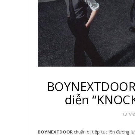
BOYNEXTDOOR c
diễn “KNOCK
13 Th
BOYNEXTDOOR
chuẩn bị tiếp tục lên đường lư