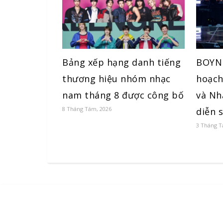
Bảng xếp hạng danh tiếng
BOYNE
thương hiệu nhóm nhạc
hoạch
nam tháng 8 được công bố
và Nh
8 Tháng Tám, 2026
diễn s
3 Tháng T