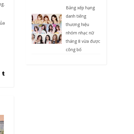
ng.
Bảng xếp hạng
danh tiếng
của
thương hiệu
nhóm nhạc nữ
tháng 8 vừa được
công bố