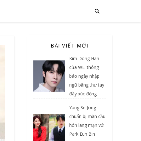
BÀI VIẾT MỚI
Kim Dong Han
của WEi thông
báo ngày nhập
ngũ bằng thư tay
đầy xúc động
Yang Se Jong
chuẩn bị màn cầu
hôn lãng mạn với
Park Eun Bin