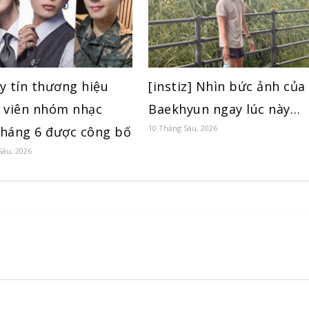
y tín thương hiệu
[instiz] Nhìn bức ảnh của
 viên nhóm nhạc
Baekhyun ngay lúc này…
10 Tháng Sáu, 2026
háng 6 được công bố
Sáu, 2026