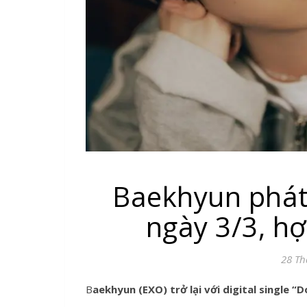
Baekhyun phát
ngày 3/3, hợ
28 Th
Baekhyun (EXO) trở lại với digital single