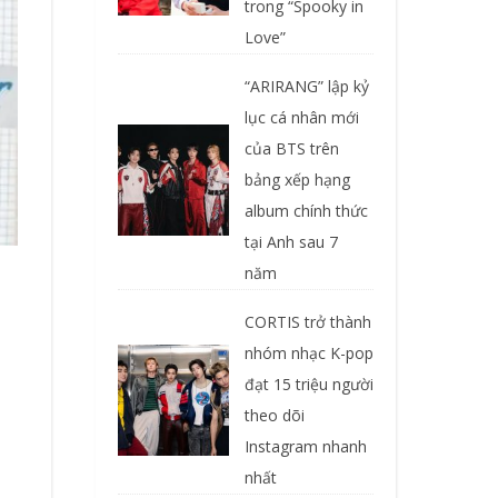
trong “Spooky in
Love”
“ARIRANG” lập kỷ
lục cá nhân mới
của BTS trên
bảng xếp hạng
album chính thức
tại Anh sau 7
năm
CORTIS trở thành
nhóm nhạc K-pop
đạt 15 triệu người
theo dõi
Instagram nhanh
nhất