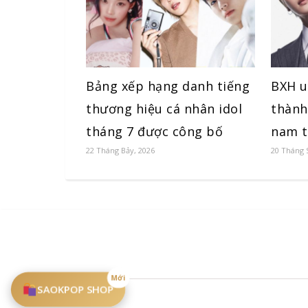
Bảng xếp hạng danh tiếng
BXH u
thương hiệu cá nhân idol
thành
tháng 7 được công bố
nam t
22 Tháng Bảy, 2026
20 Tháng 
Mới
SAOKPOP SHOP